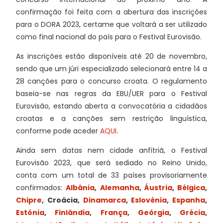
confirmação foi feita com a abertura das inscrições
para o DORA 2023, certame que voltará a ser utilizado
como final nacional do país para o Festival Eurovisão.
As inscrições estão disponíveis até 20 de novembro,
sendo que um júri especializado selecionará entre 14 a
28 canções para o concurso croata. O regulamento
baseia-se nas regras da EBU/UER para o Festival
Eurovisão, estando aberta a convocatória a cidadãos
croatas e a canções sem restrição linguística,
conforme pode aceder
AQUI
.
Ainda sem datas nem cidade anfitriã, o Festival
Eurovisão 2023, que será sediado no Reino Unido,
conta com um total de 33 países provisoriamente
confirmados:
Albânia
,
Alemanha
,
Áustria
,
Bélgica
,
Chipre
, Croácia,
Dinamarca
,
Eslovénia
,
Espanha
,
Estónia
,
Finlândia
,
França
,
Geórgia
,
Grécia
,