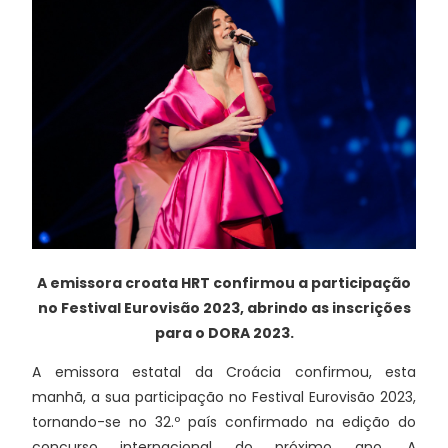
A emissora croata HRT confirmou a participação
no Festival Eurovisão 2023, abrindo as inscrições
para o DORA 2023.
A emissora estatal da Croácia confirmou, esta
manhã, a sua participação no Festival Eurovisão 2023,
tornando-se no 32.º país confirmado na edição do
concurso internacional do próximo ano. A