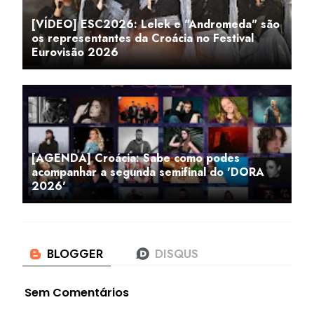
[VÍDEO] ESC2026: Lelek e "Andromeda" são
os representantes da Croácia no Festival
Eurovisão 2026
[AGENDA] Croácia: Sabe como podes
acompanhar a segunda semifinal do 'DORA
2026'
Sem Comentários