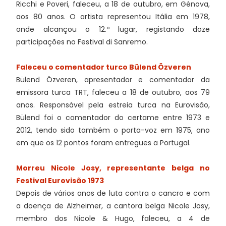
Ricchi e Poveri, faleceu, a 18 de outubro, em Génova,
aos 80 anos. O artista representou Itália em 1978,
onde alcançou o 12.º lugar, registando doze
participações no Festival di Sanremo.
Faleceu o comentador turco Bülend Özveren
Bülend Özveren, apresentador e comentador da
emissora turca TRT, faleceu a 18 de outubro, aos 79
anos. Responsável pela estreia turca na Eurovisão,
Bülend foi o comentador do certame entre 1973 e
2012, tendo sido também o porta-voz em 1975, ano
em que os 12 pontos foram entregues a Portugal.
Morreu Nicole Josy, representante belga no
Festival Eurovisão 1973
Depois de vários anos de luta contra o cancro e com
a doença de Alzheimer, a cantora belga Nicole Josy,
membro dos Nicole & Hugo, faleceu, a 4 de