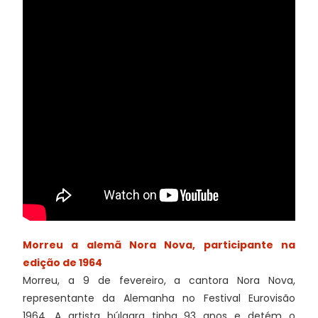
Morreu a alemã Nora Nova, participante na
edição de 1964
Morreu, a 9 de fevereiro, a cantora Nora Nova,
representante da Alemanha no Festival Eurovisão
1964. A artista búlgara tinha 93 anos e detém o