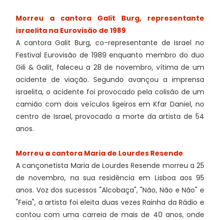
Morreu a cantora Galit Burg, representante
israelita na Eurovisão de 1989
A cantora Galit Burg, co-representante de Israel no
Festival Eurovisão de 1989 enquanto membro do duo
Gili & Galit, faleceu a 28 de novembro, vítima de um
acidente de viação. Segundo avançou a imprensa
israelita, o acidente foi provocado pela colisão de um
camião com dois veículos ligeiros em Kfar Daniel, no
centro de Israel, provocado a morte da artista de 54
anos.
Morreu a cantora Maria de Lourdes Resende
A cançonetista Maria de Lourdes Resende morreu a 25
de novembro, na sua residência em Lisboa aos 95
anos. Voz dos sucessos "Alcobaça", "Não, Não e Não" e
"Feia", a artista foi eleita duas vezes Rainha da Rádio e
contou com uma carreia de mais de 40 anos, onde