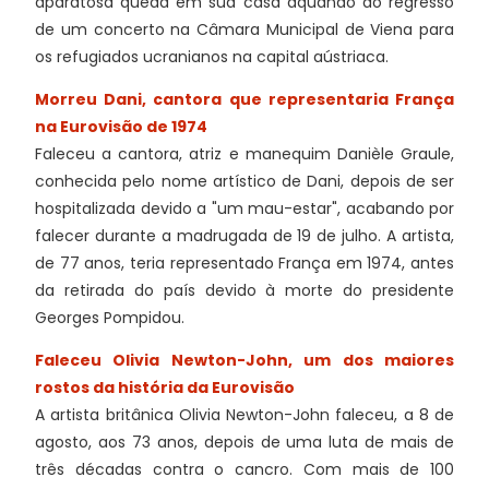
aparatosa queda em sua casa aquando do regresso
de um concerto na Câmara Municipal de Viena para
os refugiados ucranianos na capital aústriaca.
Morreu Dani, cantora que representaria França
na Eurovisão de 1974
Faleceu a cantora, atriz e manequim Danièle Graule,
conhecida pelo nome artístico de Dani, depois de ser
hospitalizada devido a "um mau-estar", acabando por
falecer durante a madrugada de 19 de julho. A artista,
de 77 anos, teria representado França em 1974, antes
da retirada do país devido à morte do presidente
Georges Pompidou.
Faleceu Olivia Newton-John, um dos maiores
rostos da história da Eurovisão
A artista britânica Olivia Newton-John faleceu, a 8 de
agosto, aos 73 anos, depois de uma luta de mais de
três décadas contra o cancro. Com mais de 100