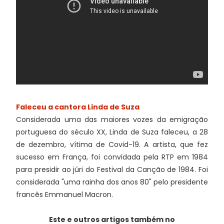
Faleceu a cantora Linda de Suza
Considerada uma das maiores vozes da emigração
portuguesa do século XX, Linda de Suza faleceu, a 28
de dezembro, vítima de Covid-19. A artista, que fez
sucesso em França, foi convidada pela RTP em 1984
para presidir ao júri do Festival da Canção de 1984. Foi
considerada "uma rainha dos anos 80" pelo presidente
francês Emmanuel Macron.
Este e outros artigos também no