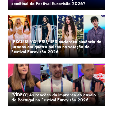
semifinal do Festival Eurovisão 2026?
[EXCLUSIVO] EBU/UER esclarece ausência de
jurados em quatro países na votação do
Festival Eurovisão 2026
[VÍDEO] As reações da imprensa ao ensaio
de Portugal no Festival Eurovisão 2026