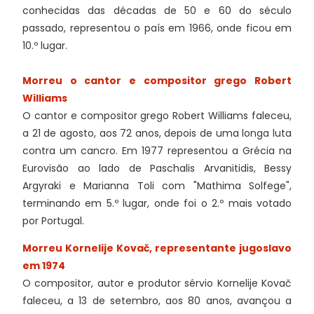
conhecidas das décadas de 50 e 60 do século
passado, representou o país em 1966, onde ficou em
10.º lugar.
Morreu o cantor e compositor grego Robert
Williams
O cantor e compositor grego Robert Williams faleceu,
a 21 de agosto, aos 72 anos, depois de uma longa luta
contra um cancro. Em 1977 representou a Grécia na
Eurovisão ao lado de Paschalis Arvanitidis, Bessy
Argyraki e Marianna Toli com "Mathima Solfege",
terminando em 5.º lugar, onde foi o 2.º mais votado
por Portugal.
Morreu Kornelije Kovač, representante jugoslavo
em 1974
O compositor, autor e produtor sérvio Kornelije Kovač
faleceu, a 13 de setembro, aos 80 anos, avançou a