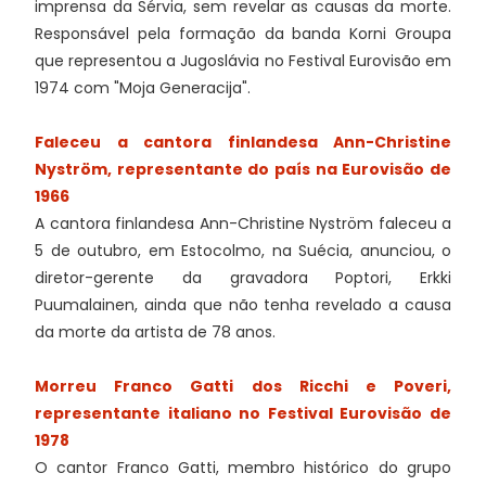
imprensa da Sérvia, sem revelar as causas da morte.
Responsável pela formação da banda Korni Groupa
que representou a Jugoslávia no Festival Eurovisão em
1974 com "Moja Generacija".
Faleceu a cantora finlandesa Ann-Christine
Nyström, representante do país na Eurovisão de
1966
A cantora finlandesa Ann-Christine Nyström faleceu a
5 de outubro, em Estocolmo, na Suécia, anunciou, o
diretor-gerente da gravadora Poptori, Erkki
Puumalainen, ainda que não tenha revelado a causa
da morte da artista de 78 anos.
Morreu Franco Gatti dos Ricchi e Poveri,
representante italiano no Festival Eurovisão de
1978
O cantor Franco Gatti, membro histórico do grupo