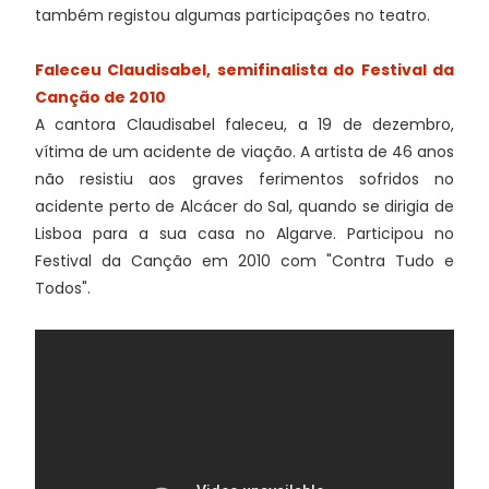
também registou algumas participações no teatro.
Faleceu Claudisabel, semifinalista do Festival da
Canção de 2010
A cantora Claudisabel faleceu, a 19 de dezembro,
vítima de um acidente de viação. A artista de 46 anos
não resistiu aos graves ferimentos sofridos no
acidente perto de Alcácer do Sal, quando se dirigia de
Lisboa para a sua casa no Algarve. Participou no
Festival da Canção em 2010 com "Contra Tudo e
Todos".