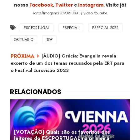
nosso
Facebook
,
Twitter
e
Instagram
. Visite já!
Fonte/Imagem:ESCPORTUGAL / Vídeo: Youtube
ESCPORTUGAL
ESPECIAL
ESPECIAL 2022
OBITUÁRIO
TOP
[ÁUDIO] Grécia: Evangelia revela
excerto de um dos temas recusados pela ERT para
o Festival Eurovisão 2023
[VOTAÇÃO] Quais são os favoritos dos
leitores do ESCPORTUGAL na primeira