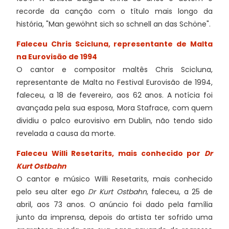
recorde da canção com o título mais longo da
história, "Man gewöhnt sich so schnell an das Schöne".
Faleceu Chris Scicluna, representante de Malta
na Eurovisão de 1994
O cantor e compositor maltês Chris Scicluna,
representante de Malta no Festival Eurovisão de 1994,
faleceu, a 18 de fevereiro, aos 62 anos. A notícia foi
avançada pela sua esposa, Mora Stafrace, com quem
dividiu o palco eurovisivo em Dublin, não tendo sido
revelada a causa da morte.
Faleceu Willi Resetarits, mais conhecido por
Dr
Kurt Ostbahn
O cantor e músico Willi Resetarits, mais conhecido
pelo seu alter ego
Dr Kurt Ostbahn
, faleceu, a 25 de
abril, aos 73 anos. O anúncio foi dado pela família
junto da imprensa, depois do artista ter sofrido uma