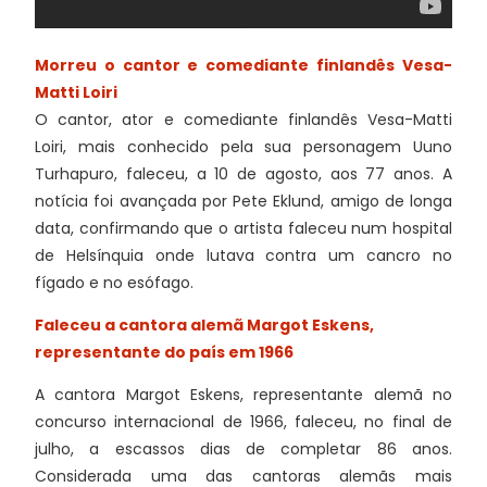
Morreu o cantor e comediante finlandês Vesa-
Matti Loiri
O cantor, ator e comediante finlandês Vesa-Matti
Loiri, mais conhecido pela sua personagem Uuno
Turhapuro, faleceu, a 10 de agosto, aos 77 anos. A
notícia foi avançada por Pete Eklund, amigo de longa
data, confirmando que o artista faleceu num hospital
de Helsínquia onde lutava contra um cancro no
fígado e no esófago.
Faleceu a cantora alemã Margot Eskens,
representante do país em 1966
A cantora Margot Eskens, representante alemã no
concurso internacional de 1966, faleceu, no final de
julho, a escassos dias de completar 86 anos.
Considerada uma das cantoras alemãs mais