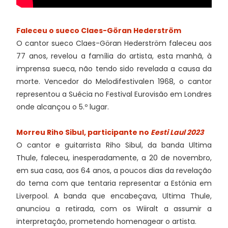
Faleceu o sueco Claes-Göran Hederström
O cantor sueco Claes-Göran Hederström faleceu aos
77 anos, revelou a família do artista, esta manhã, à
imprensa sueca, não tendo sido revelada a causa da
morte. Vencedor do Melodifestivalen 1968, o cantor
representou a Suécia no Festival Eurovisão em Londres
onde alcançou o 5.º lugar.
Morreu Riho Sibul, participante no
Eesti Laul 2023
O cantor e guitarrista Riho Sibul, da banda Ultima
Thule, faleceu, inesperadamente, a 20 de novembro,
em sua casa, aos 64 anos, a poucos dias da revelação
do tema com que tentaria representar a Estónia em
Liverpool. A banda que encabeçava, Ultima Thule,
anunciou a retirada, com os Wiiralt a assumir a
interpretação, prometendo homenagear o artista.