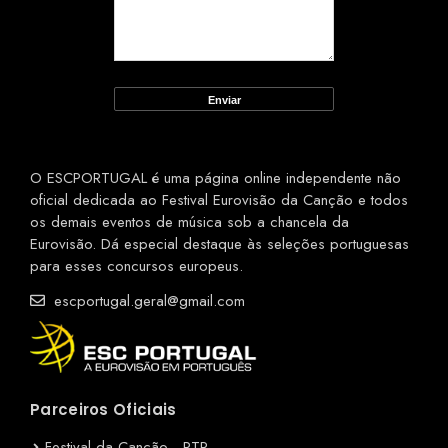
O ESCPORTUGAL é uma página online independente não
oficial dedicada ao Festival Eurovisão da Canção e todos
os demais eventos de música sob a chancela da
Eurovisão. Dá especial destaque às seleções portuguesas
para esses concursos europeus.
escportugal.geral@gmail.com
Parceiros Oficiais
Festival da Canção - RTP