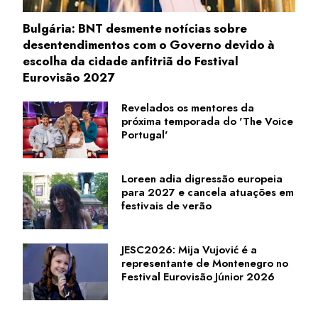
Bulgária: BNT desmente notícias sobre
desentendimentos com o Governo devido à
escolha da cidade anfitriã do Festival
Eurovisão 2027
Revelados os mentores da
próxima temporada do 'The Voice
Portugal'
Loreen adia digressão europeia
para 2027 e cancela atuações em
festivais de verão
JESC2026: Mija Vujović é a
representante de Montenegro no
Festival Eurovisão Júnior 2026