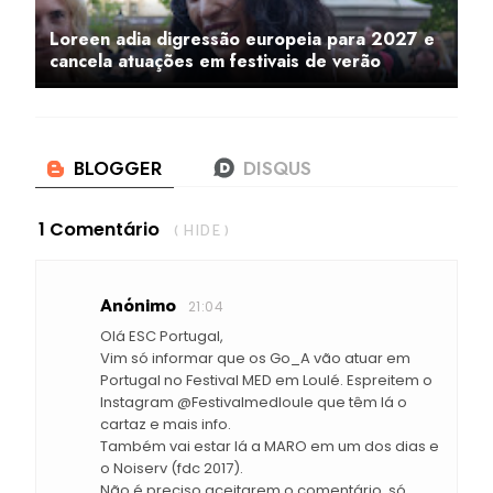
Loreen adia digressão europeia para 2027 e
cancela atuações em festivais de verão
1 Comentário
( HIDE )
Anónimo
21:04
Olá ESC Portugal,
Vim só informar que os Go_A vão atuar em
Portugal no Festival MED em Loulé. Espreitem o
Instagram @Festivalmedloule que têm lá o
cartaz e mais info.
Também vai estar lá a MARO em um dos dias e
o Noiserv (fdc 2017).
Não é preciso aceitarem o comentário, só