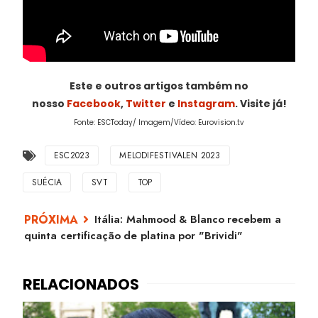
Este e outros artigos também no
nosso
Facebook
,
Twitter
e
Instagram
. Visite já!
Fonte: ESCToday/ Imagem/Vídeo: Eurovision.tv
ESC2023
MELODIFESTIVALEN 2023
SUÉCIA
SVT
TOP
Itália: Mahmood & Blanco recebem a
quinta certificação de platina por "Brividi"