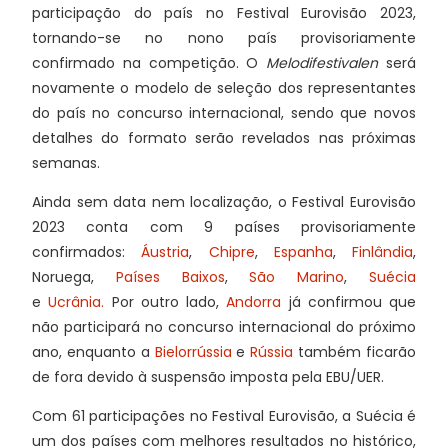
participação do país no Festival Eurovisão 2023,
tornando-se no nono país provisoriamente
confirmado na competição. O
Melodifestivalen
será
novamente o modelo de seleção dos representantes
do país no concurso internacional, sendo que novos
detalhes do formato serão revelados nas próximas
semanas.
Ainda sem data nem localização, o Festival Eurovisão
2023 conta com 9 países provisoriamente
confirmados:
Áustria
,
Chipre
,
Espanha
,
Finlândia
,
Noruega,
Países Baixos
,
São Marino
,
Suécia
e
Ucrânia.
Por outro lado,
Andorra
já confirmou que
não participará no concurso internacional do próximo
ano, enquanto a
Bielorrússia
e
Rússia
também ficarão
de fora devido à suspensão imposta pela EBU/UER.
Com 61 participações no Festival Eurovisão, a Suécia é
um dos países com melhores resultados no histórico,