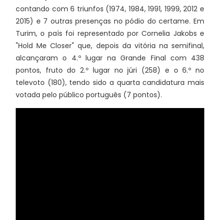
contando com 6 triunfos (1974, 1984, 1991, 1999, 2012 e
2015) e 7 outras presenças no pódio do certame. Em
Turim, o país foi representado por Cornelia Jakobs e
"Hold Me Closer" que, depois da vitória na semifinal,
alcançaram o 4.º lugar na Grande Final com 438
pontos, fruto do 2.º lugar no júri (258) e o 6.º no
televoto (180), tendo sido a quarta candidatura mais
votada pelo público português (7 pontos).