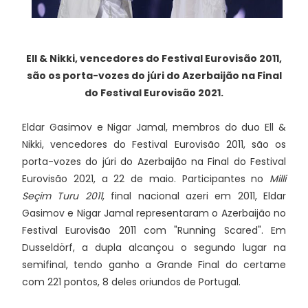
Ell & Nikki, vencedores do Festival Eurovisão 2011,
são os porta-vozes do júri do Azerbaijão na Final
do Festival Eurovisão 2021.
Eldar Gasimov e Nigar Jamal, membros do duo Ell &
Nikki, vencedores do Festival Eurovisão 2011, são os
porta-vozes do júri do Azerbaijão na Final do Festival
Eurovisão 2021, a 22 de maio. Participantes no
Milli
Seçim Turu 2011
, final nacional azeri em 2011, Eldar
Gasimov e Nigar Jamal representaram o Azerbaijão no
Festival Eurovisão 2011 com "Running Scared". Em
Dusseldörf, a dupla alcançou o segundo lugar na
semifinal, tendo ganho a Grande Final do certame
com 221 pontos, 8 deles oriundos de Portugal.