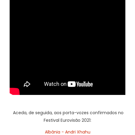
Aceda, de seguida, aos porta-vozes confirmados no
Festival Eurovisão 2021:
Albânia - Andri Xhahu