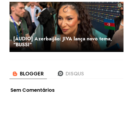
[ÁUDIO] Azerbaijão: JIVA lança novo tema,
"BUSSI"
Sem Comentários