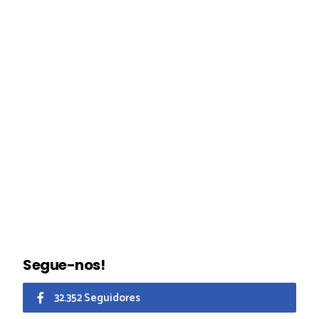
Segue-nos!
32.352 Seguidores