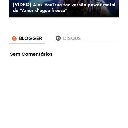
[VÍDEO] Alex VanTrue faz versão power metal
de "Amor d'água fresca"
Sem Comentários