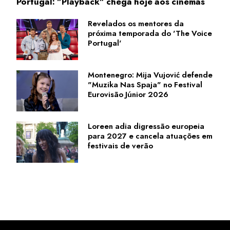
Portugal: "Playback" chega hoje aos cinemas
Revelados os mentores da
próxima temporada do 'The Voice
Portugal'
Montenegro: Mija Vujović defende
"Muzika Nas Spaja" no Festival
Eurovisão Júnior 2026
Loreen adia digressão europeia
para 2027 e cancela atuações em
festivais de verão