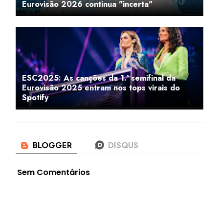
Eurovisão 2026 continua "incerta"
ESC2025: As canções da 1.ª semifinal da
Eurovisão 2025 entram nos tops virais do
Spotify
Sem Comentários