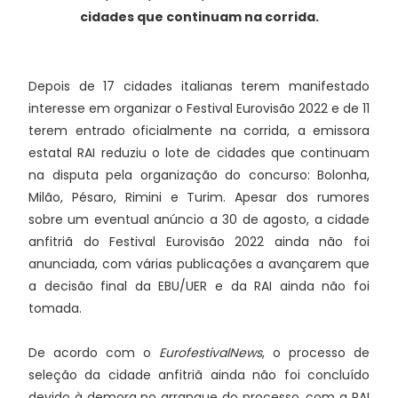
cidades que continuam na corrida.
Depois de 17 cidades italianas terem manifestado
interesse em organizar o Festival Eurovisão 2022 e de 11
terem entrado oficialmente na corrida, a emissora
estatal RAI reduziu o lote de cidades que continuam
na disputa pela organização do concurso: Bolonha,
Milão, Pésaro, Rimini e Turim. Apesar dos rumores
sobre um eventual anúncio a 30 de agosto, a cidade
anfitriã do Festival Eurovisão 2022 ainda não foi
anunciada, com várias publicações a avançarem que
a decisão final da EBU/UER e da RAI ainda não foi
tomada.
De acordo com o
EurofestivalNews
, o processo de
seleção da cidade anfitriã ainda não foi concluído
devido à demora no arranque do processo, com a RAI