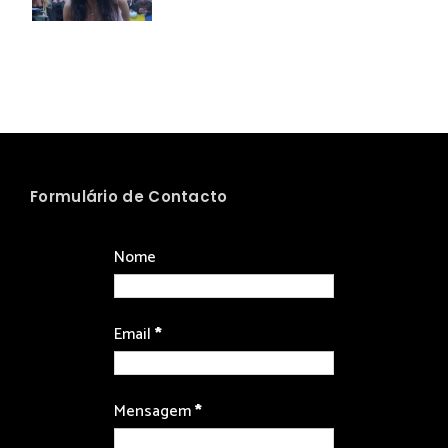
Formulário de Contacto
Nome
Email
*
Mensagem
*