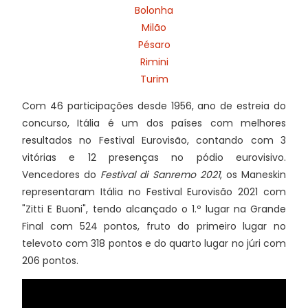
Bolonha
Milão
Pésaro
Rimini
Turim
Com 46 participações desde 1956, ano de estreia do
concurso, Itália é um dos países com melhores
resultados no Festival Eurovisão, contando com 3
vitórias e 12 presenças no pódio eurovisivo.
Vencedores do
Festival di Sanremo 2021
, os Maneskin
representaram Itália no Festival Eurovisão 2021 com
"Zitti E Buoni", tendo alcançado o 1.º lugar na Grande
Final com 524 pontos, fruto do primeiro lugar no
televoto com 318 pontos e do quarto lugar no júri com
206 pontos.