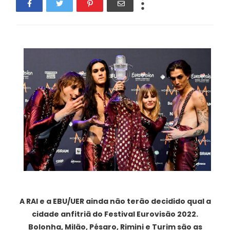
A RAI e a EBU/UER ainda não terão decidido qual a
cidade anfitriã do Festival Eurovisão 2022.
Bolonha, Milão, Pésaro, Rimini e Turim são as