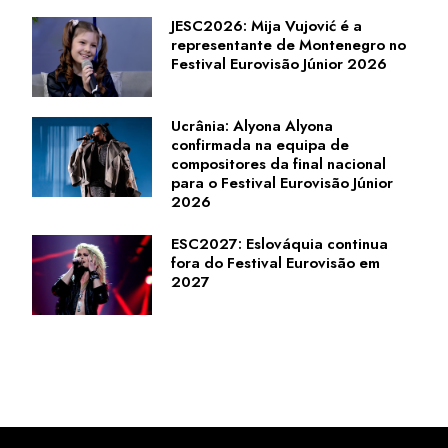
JESC2026: Mija Vujović é a
representante de Montenegro no
Festival Eurovisão Júnior 2026
Ucrânia: Alyona Alyona
confirmada na equipa de
compositores da final nacional
para o Festival Eurovisão Júnior
2026
ESC2027: Eslováquia continua
fora do Festival Eurovisão em
2027