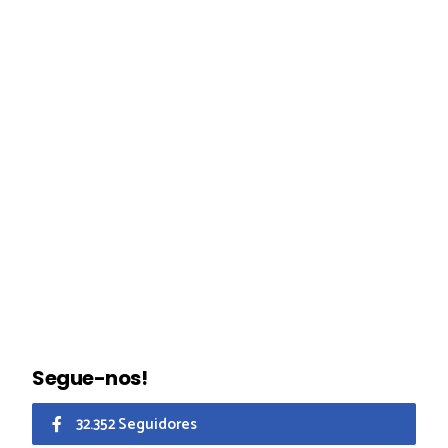
Segue-nos!
32.352 Seguidores