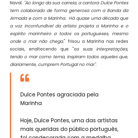
Naval.
"Ao longo da sua carreia, a cantora Dulce Pontes
tem colaborado de forma generosa com a Banda da
Armada e com a Marinha. Há quase uma década que
a voz inconfundível da artista projeta a Marinha e o
espírito marinheiro a todos os portugueses, mesmo
onde o mar não chega.
" frisou a Marinha nas redes
sociais, enaltecendo que "a
s suas interpretações,
tendo o mar como tema, inspiram todos aqueles que,
diariamente, cumprem Portugal no mar".
Dulce Pontes agraciada pela
Marinha
Hoje, Dulce Pontes, uma das artistas
mais queridas do público português,
foi condecorada com a medalha