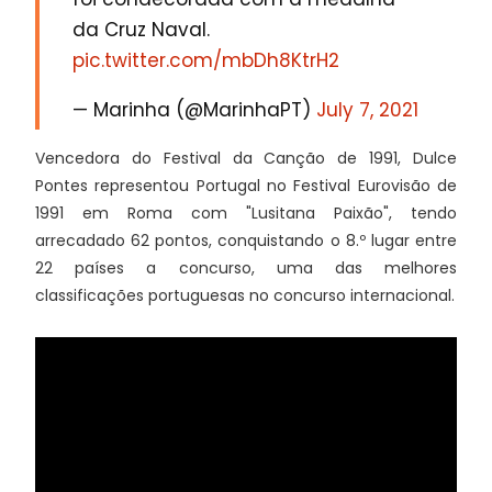
da Cruz Naval.
pic.twitter.com/mbDh8KtrH2
— Marinha (@MarinhaPT)
July 7, 2021
Vencedora do Festival da Canção de 1991, Dulce
Pontes representou Portugal no Festival Eurovisão de
1991 em Roma com "Lusitana Paixão", tendo
arrecadado 62 pontos, conquistando o 8.º lugar entre
22 países a concurso, uma das melhores
classificações portuguesas no concurso internacional.