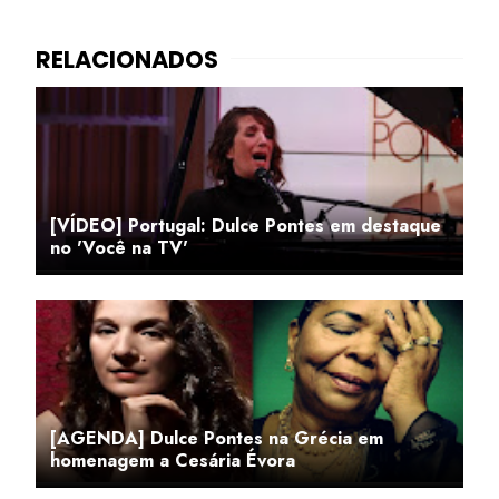
[VÍDEO] Portugal: Dulce Pontes em destaque
no 'Você na TV'
[AGENDA] Dulce Pontes na Grécia em
homenagem a Cesária Évora