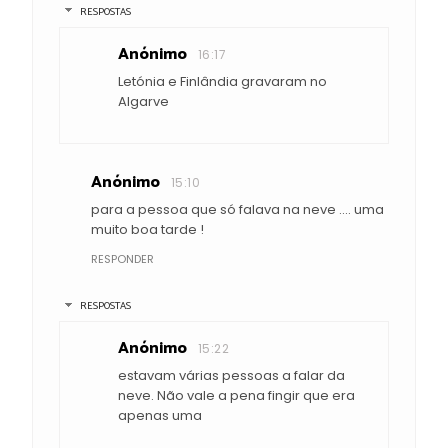
RESPOSTAS
Anónimo
16:17
Letónia e Finlândia gravaram no
Algarve
Anónimo
15:10
para a pessoa que só falava na neve .... uma
muito boa tarde !
RESPONDER
RESPOSTAS
Anónimo
15:22
estavam várias pessoas a falar da
neve. Não vale a pena fingir que era
apenas uma