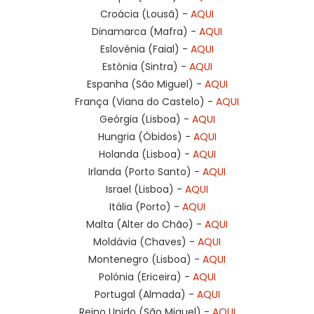
Croácia (Lousã) -
AQUI
Dinamarca (Mafra) -
AQUI
Eslovénia (Faial) -
AQUI
Estónia (Sintra) -
AQUI
Espanha (São Miguel) -
AQUI
França (Viana do Castelo) -
AQUI
Geórgia (Lisboa) -
AQUI
Hungria (Óbidos) -
AQUI
Holanda (Lisboa) -
AQUI
Irlanda (Porto Santo) -
AQUI
Israel (Lisboa) -
AQUI
Itália (Porto) -
AQUI
Malta (Alter do Chão) -
AQUI
Moldávia (Chaves) -
AQUI
Montenegro (Lisboa) -
AQUI
Polónia (Ericeira) -
AQUI
Portugal (Almada) -
AQUI
Reino Unido (São Miguel) -
AQUI