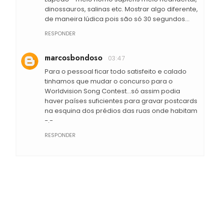
dinossauros, salinas etc. Mostrar algo diferente,
de maneira lúdica pois são só 30 segundos...
RESPONDER
marcosbondoso
03:47
Para o pessoal ficar todo satisfeito e calado
tinhamos que mudar o concurso para o
Worldvision Song Contest...só assim podia
haver países suficientes para gravar postcards
na esquina dos prédios das ruas onde habitam
-.-
RESPONDER