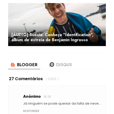
[ÁUDIO] Suécia: Conheça "Identification",
álbum de estreia de Benjamin Ingrosso
27 Comentários
( HIDE )
Anónimo
14:16
Já ninguém se pode queixar da falta de neve...
RESPONDER