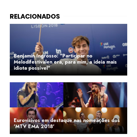
Benjamin Ingrosso: "Participar no
Melodifestivalen era, para mim, a ideia mais
idiota possível"
Eurovisivos em destaque nas nomeações dos
'MTV EMA 2018'