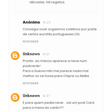
décadas. Há registos.
Anónimo
14:20
Consegui ouvir orgasmos coletivos por parte
de certos eurofãs portugueses LOL
RESPONDER
Unknown
14:31
Pronto..ao menos aparece a neve num
postcards!
Para a Suecia não me parece nada mal
melhor so se fosse para Chipre ou Malta
RESPONDER
Unknown
14:37
E para quem pedia neve... saí um post Card
para a mesa do canto!!!!