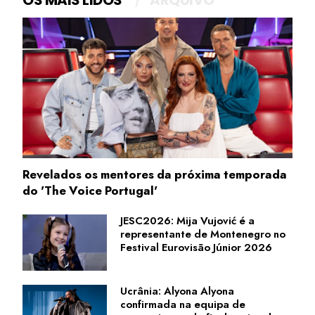
OS MAIS LIDOS
ARQUIVO
Revelados os mentores da próxima temporada
do 'The Voice Portugal'
JESC2026: Mija Vujović é a
representante de Montenegro no
Festival Eurovisão Júnior 2026
Ucrânia: Alyona Alyona
confirmada na equipa de