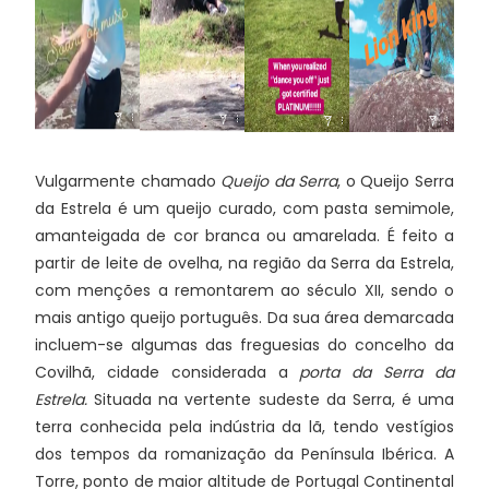
Vulgarmente chamado
Queijo da Serra
, o Queijo Serra
da Estrela é um queijo curado, com pasta semimole,
amanteigada de cor branca ou amarelada. É feito a
partir de leite de ovelha, na região da Serra da Estrela,
com menções a remontarem ao século XII, sendo o
mais antigo queijo português. Da sua área demarcada
incluem-se algumas das freguesias do concelho da
Covilhã, cidade considerada a
porta da Serra da
Estrela.
Situada na vertente sudeste da Serra, é uma
terra conhecida pela indústria da lã, tendo vestígios
dos tempos da romanização da Península Ibérica. A
Torre, ponto de maior altitude de Portugal Continental