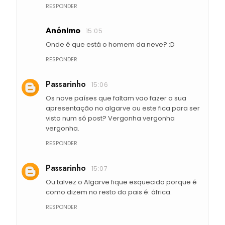
RESPONDER
Anónimo
15:05
Onde é que está o homem da neve? :D
RESPONDER
Passarinho
15:06
Os nove países que faltam vao fazer a sua
apresentação no algarve ou este fica para ser
visto num só post? Vergonha vergonha
vergonha.
RESPONDER
Passarinho
15:07
Ou talvez o Algarve fique esquecido porque é
como dizem no resto do pais é: áfrica.
RESPONDER