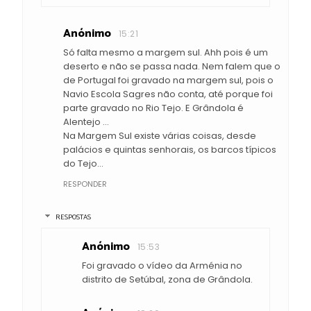
Anónimo
15:21
Só falta mesmo a margem sul. Ahh pois é um
deserto e não se passa nada. Nem falem que o
de Portugal foi gravado na margem sul, pois o
Navio Escola Sagres não conta, até porque foi
parte gravado no Rio Tejo. E Grândola é
Alentejo ...
Na Margem Sul existe várias coisas, desde
palácios e quintas senhorais, os barcos típicos
do Tejo...
RESPONDER
RESPOSTAS
Anónimo
15:53
Foi gravado o vídeo da Arménia no
distrito de Setúbal, zona de Grândola.