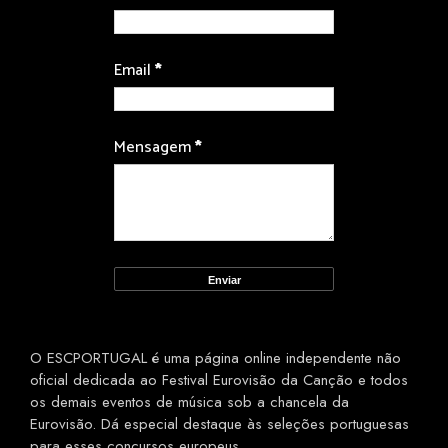
Email
*
Mensagem
*
O ESCPORTUGAL é uma página online independente não
oficial dedicada ao Festival Eurovisão da Canção e todos
os demais eventos de música sob a chancela da
Eurovisão. Dá especial destaque às seleções portuguesas
para esses concursos europeus.