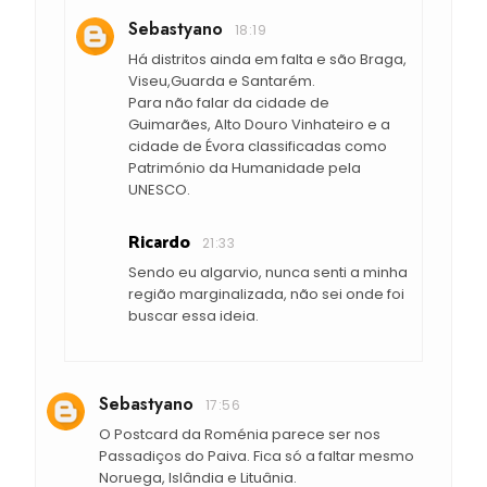
Sebastyano
18:19
Há distritos ainda em falta e são Braga,
Viseu,Guarda e Santarém.
Para não falar da cidade de
Guimarães, Alto Douro Vinhateiro e a
cidade de Évora classificadas como
Património da Humanidade pela
UNESCO.
Ricardo
21:33
Sendo eu algarvio, nunca senti a minha
região marginalizada, não sei onde foi
buscar essa ideia.
Sebastyano
17:56
O Postcard da Roménia parece ser nos
Passadiços do Paiva. Fica só a faltar mesmo
Noruega, Islândia e Lituânia.