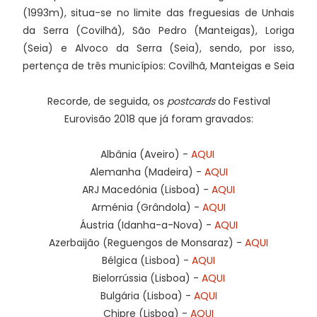
(1993m), situa-se no limite das freguesias de Unhais
da Serra (Covilhã), São Pedro (Manteigas), Loriga
(Seia) e Alvoco da Serra (Seia), sendo, por isso,
pertença de três municípios: Covilhã, Manteigas e Seia
Recorde, de seguida, os
postcards
do Festival
Eurovisão 2018 que já foram gravados:
Albânia (Aveiro) -
AQUI
Alemanha (Madeira) -
AQUI
ARJ Macedónia (Lisboa) -
AQUI
Arménia (Grândola) -
AQUI
Áustria (Idanha-a-Nova) -
AQUI
Azerbaijão (Reguengos de Monsaraz) -
AQUI
Bélgica (Lisboa) -
AQUI
Bielorrússia (Lisboa) -
AQUI
Bulgária (Lisboa) -
AQUI
Chipre (Lisboa) -
AQUI