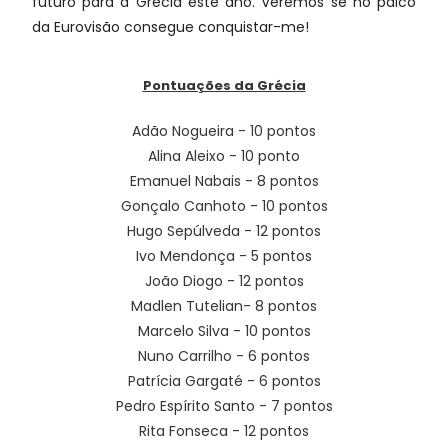
futuro para a Grécia este ano. Veremos se no palco
da Eurovisão consegue conquistar-me!
Pontuações da Grécia
Adão Nogueira - 10 pontos
Alina Aleixo - 10 ponto
Emanuel Nabais - 8 pontos
Gonçalo Canhoto - 10 pontos
Hugo Sepúlveda - 12 pontos
Ivo Mendonça - 5 pontos
João Diogo - 12 pontos
Madlen Tutelian- 8 pontos
Marcelo Silva - 10 pontos
Nuno Carrilho - 6 pontos
Patrícia Gargaté - 6 pontos
Pedro Espírito Santo - 7 pontos
Rita Fonseca - 12 pontos