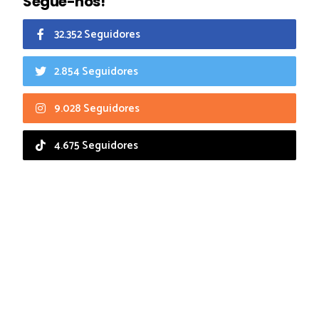
Segue-nos!
32.352 Seguidores
2.854 Seguidores
9.028 Seguidores
4.675 Seguidores