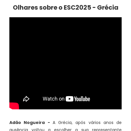
Olhares sobre o ESC2025 - Grécia
Adão Nogueira -
A Grécia, após vários anos de
ausência voltou a escolher a sua representante