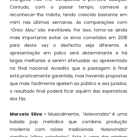
Contudo, com o passar tempo, comecei a
reconhecer-lhe mérito, tendo crescido bastante em
mim nas últimas semanas.
As comparações com
“Óniro Mou”
são inevitáveis. Por isso, torna-se ainda
mais importante evitar os erros cometidos em 2018
para desta vez o desfecho seja diferente. A
apresentação em palco será determinante e há
largas melhorias a serem efetuadas ao apresentado
na final nacional. Acredito que a passagem à final
está praticamente garantida, mas havendo propostas
que mais facilmente apelam ao público e aos jurados,
o resultado final poderá ficar aquém das expetativas
dos fãs.
Marcelo Silva -
Musicalmente,
“Asteromáta”
é uma
balada pop melódica que combina produção
moderna com raízes tradicionais.
“Asteromáta”