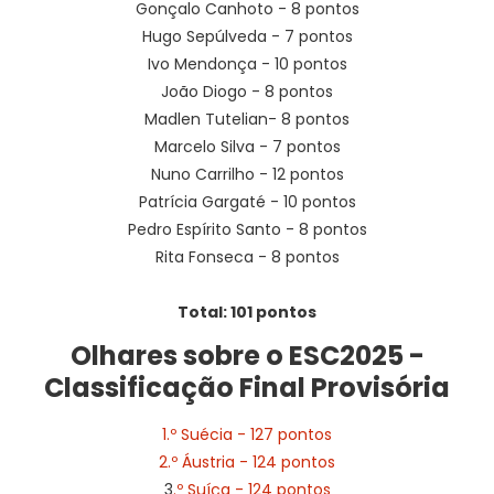
Gonçalo Canhoto - 8 pontos
Hugo Sepúlveda - 7 pontos
Ivo Mendonça - 10 pontos
João Diogo - 8 pontos
Madlen Tutelian- 8 pontos
Marcelo Silva - 7 pontos
Nuno Carrilho - 12 pontos
Patrícia Gargaté - 10 pontos
Pedro Espírito Santo - 8 pontos
Rita Fonseca - 8 pontos
Total: 101 pontos
Olhares sobre o ESC2025 -
Classificação Final Provisória
1.º Suécia - 127 pontos
2.º Áustria - 124 pontos
3
.º Suíça - 124 pontos