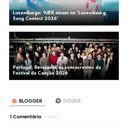
Luxemburgo: VÆB atuam no 'Luxembourg
Song Contest 2026'
Portugal: Revelados os concorrentes do
Festival da Canção 2026
1 Comentário
( HIDE )