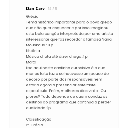
Dan Carv
14:35
Grécia
Tema histórico importante para o povo grego
que não quer esquecer e por isso imaginou
esta bela canção interpretada por uma artista
interessante que faz recordar a famosa Nana
Mouskouri.: 8 p.
Lituânia
Música chata até dizer chega.:1 p.
Malta
Lixo aqui neste cantinho eurovisivo é o que
menos falta faz e se houvesse um pouco de
decoro por parte dos responsáveis nem
estaria agora a presenciar este triste
espetáculo. Enfim, melhores dias virão...Ou
piores? Tudo depende de quem conduz os
destinos do programa que continua a perder
qualidade.:1p.
Classificação
1º-Grécia