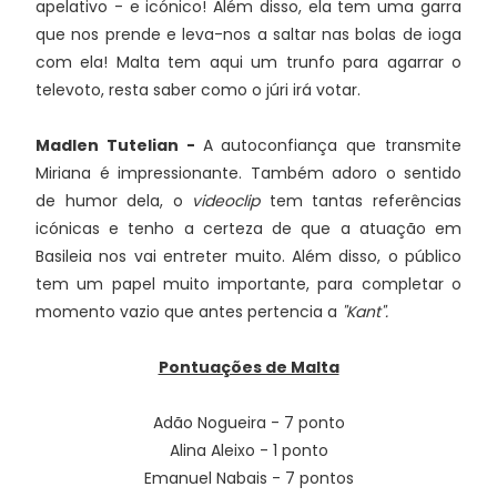
apelativo - e icónico! Além disso, ela tem uma garra
que nos prende e leva-nos a saltar nas bolas de ioga
com ela! Malta tem aqui um trunfo para agarrar o
televoto, resta saber como o júri irá votar.
Madlen Tutelian -
A autoconfiança que transmite
Miriana é impressionante. Também adoro o sentido
de humor dela, o
videoclip
tem tantas referências
icónicas e tenho a certeza de que a atuação em
Basileia nos vai entreter muito. Além disso, o público
tem um papel muito importante, para completar o
momento vazio que antes pertencia a
"Kant".
Pontuações de Malta
Adão Nogueira - 7 ponto
Alina Aleixo - 1 ponto
Emanuel Nabais - 7 pontos