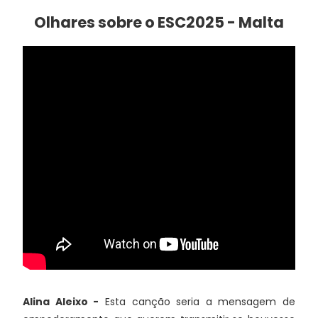
Olhares sobre o ESC2025 - Malta
Alina Aleixo -
Esta canção seria a mensagem de