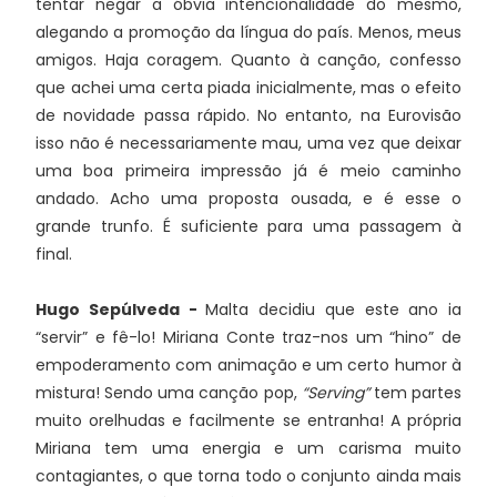
tentar negar a óbvia intencionalidade do mesmo,
alegando a promoção da língua do país. Menos, meus
amigos. Haja coragem. Quanto à canção, confesso
que achei uma certa piada inicialmente, mas o efeito
de novidade passa rápido. No entanto, na Eurovisão
isso não é necessariamente mau, uma vez que deixar
uma boa primeira impressão já é meio caminho
andado. Acho uma proposta ousada, e é esse o
grande trunfo. É suficiente para uma passagem à
final.
Hugo Sepúlveda -
Malta decidiu que este ano ia
“servir” e fê-lo! Miriana Conte traz-nos um “hino” de
empoderamento com animação e um certo humor à
mistura! Sendo uma canção pop,
“Serving”
tem partes
muito orelhudas e facilmente se entranha! A própria
Miriana tem uma energia e um carisma muito
contagiantes, o que torna todo o conjunto ainda mais