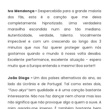
Ivo Mendonça -
Despercebida para a grande maioria
dos fãs, esta é a canção que me deixa
completamente hipnotizado. Uma verdadeira
maravilha escondida num ano tão mediano.
Autenticidade, verdade, talento. Vocalmente
impecável e com um crescendo ao longo dos 3
minutos que nos faz querer proteger quem nós
gostamos quando o mundo à nossa volta desaba.
Excelente performance, excelente atuação - espero
muito que a Europa entenda o mesmo! Boa sorte!!!
João Diogo -
Um dos países alternativos do ano, ao
lado da Ucrânia e de Portugal. Tal como estes dois,
“Tavo akys”
tem qualidade e é uma canção bastante
interessante. Não nos faz dançar nem chorar mas isso
não significa que não provoque algo a quem a ouve. A
mim agrada-me imenso. É também bastante bem