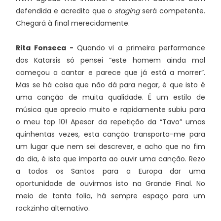
defendida e acredito que o
staging
será competente.
Chegará à final merecidamente.
Rita Fonseca -
Quando vi a primeira performance
dos Katarsis só pensei “este homem ainda mal
começou a cantar e parece que já está a morrer”.
Mas se há coisa que não dá para negar, é que isto é
uma canção de muita qualidade. É um estilo de
música que aprecio muito e rapidamente subiu para
o meu top 10! Apesar da repetição da “Tavo” umas
quinhentas vezes, esta canção transporta-me para
um lugar que nem sei descrever, e acho que no fim
do dia, é isto que importa ao ouvir uma canção. Rezo
a todos os Santos para a Europa dar uma
oportunidade de ouvirmos isto na Grande Final. No
meio de tanta folia, há sempre espaço para um
rockzinho alternativo.