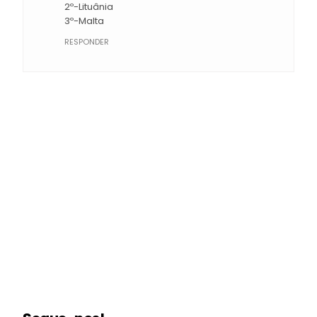
2º-Lituânia
3º-Malta
RESPONDER