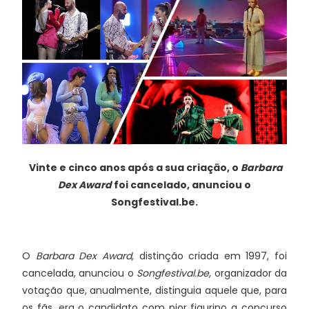
Vinte e cinco anos após a sua criação, o
Barbara
Dex Award
foi cancelado, anunciou o
Songfestival.be.
O
Barbara Dex Award
, distinção criada em 1997, foi
cancelada, anunciou o
Songfestival.be
, organizador da
votação que, anualmente, distinguia aquele que, para
os fãs, era o candidato com pior figurino a concurso