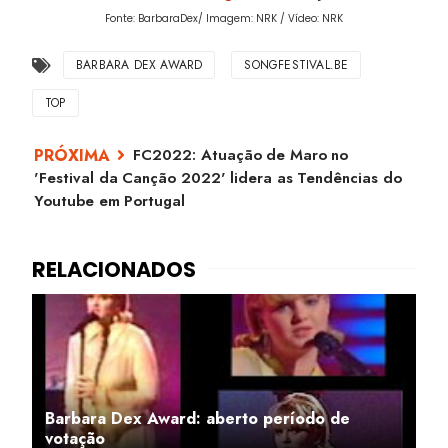
Fonte: BarbaraDex/ Imagem: NRK / Vídeo: NRK
BARBARA DEX AWARD
SONGFESTIVAL.BE
TOP
FC2022: Atuação de Maro no
'Festival da Canção 2022' lidera as Tendências do
Youtube em Portugal
Barbara Dex Award: aberto período de
votação