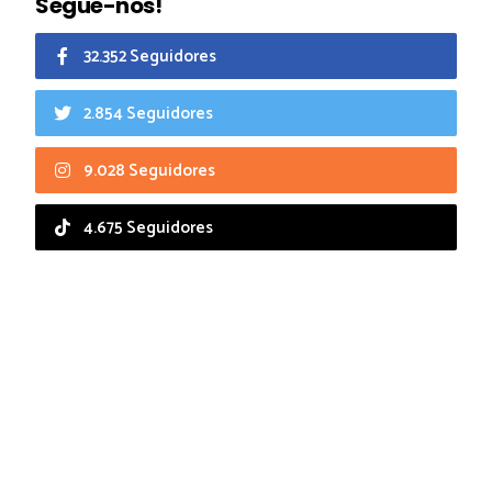
Segue-nos!
32.352 Seguidores
2.854 Seguidores
9.028 Seguidores
4.675 Seguidores