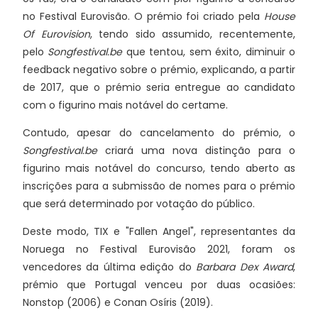
no Festival Eurovisão. O prémio foi criado pela
House
Of Eurovision
, tendo sido assumido, recentemente,
pelo
Songfestival.be
que tentou, sem éxito, diminuir o
feedback negativo sobre o prémio, explicando, a partir
de 2017, que o prémio seria entregue ao candidato
com o figurino mais notável do certame.
Contudo, apesar do cancelamento do prémio, o
Songfestival.be
criará uma nova distinção para o
figurino mais notável do concurso, tendo aberto as
inscrições para a submissão de nomes para o prémio
que será determinado por votação do público.
Deste modo, TIX e "Fallen Angel", representantes da
Noruega no Festival Eurovisão 2021, foram os
vencedores da última edição do
Barbara Dex Award
,
prémio que Portugal venceu por duas ocasiões:
Nonstop (2006) e Conan Osíris (2019).