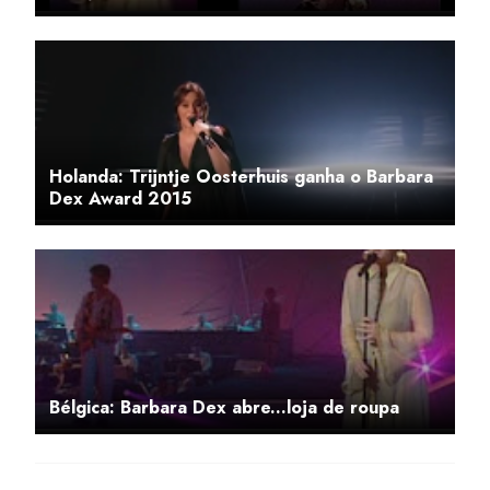
Holanda: Trijntje Oosterhuis ganha o Barbara
Dex Award 2015
Bélgica: Barbara Dex abre...loja de roupa