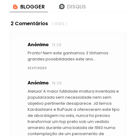
2 Comentários
( HIDE )
Anónimo
13:28
Pronto! Nem este ganhamos. E tínhamos
grandes possibilidades este ano...
RESPONDER
Anónimo
16:06
Aleluia! A maior futilidade imatura inventada e
popularizada sem necessidade nem sem
objetivo pertinente desaparece. Já temos
Kardashians e RuPauls a oferecerem este tipo
de abordagem na vida, nunca foi preciso
transformar um top preto sob um vestido
amarelo durante uma balada de 1993 numa
contemplação de um pensamento de