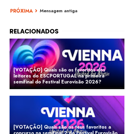
Mensagem antiga
[VOTAÇÃO] Quais são os favoritos dos
leitores do ESCPORTUGAL na primeira
semifinal do Festival Eurovisão 2026?
[VOTAÇÃO] Quais são os teus favoritos a
concurso na semifinal 2 do Festival Eurovisão