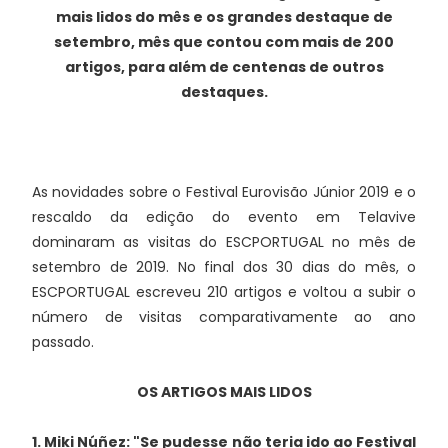
mais lidos do mês e os grandes destaque de
setembro, mês que contou com mais de 200
artigos, para além de centenas de outros
destaques.
As novidades sobre o Festival Eurovisão Júnior 2019 e o
rescaldo da edição do evento em Telavive
dominaram as visitas do ESCPORTUGAL no mês de
setembro de 2019. No final dos 30 dias do mês, o
ESCPORTUGAL escreveu 210 artigos e voltou a subir o
número de visitas comparativamente ao ano
passado.
OS ARTIGOS MAIS LIDOS
1. Miki Núñez: "Se pudesse não teria ido ao Festival