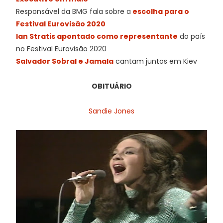
Responsável da BMG fala sobre a
escolha para o
Festival Eurovisão 2020
Ian Stratis apontado como representante
do país
no Festival Eurovisão 2020
Salvador Sobral e Jamala
cantam juntos em Kiev
OBITUÁRIO
Sandie Jones