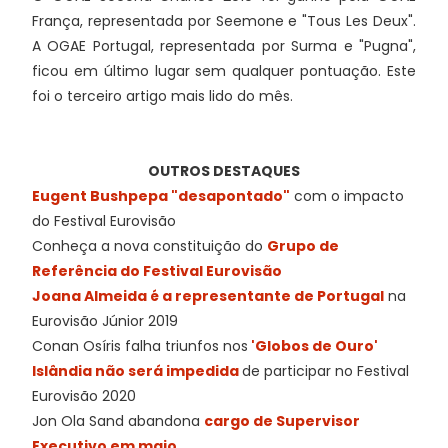
França, representada por Seemone e "Tous Les Deux".
A OGAE Portugal, representada por Surma e "Pugna",
ficou em último lugar sem qualquer pontuação. Este
foi o terceiro artigo mais lido do mês.
OUTROS DESTAQUES
Eugent Bushpepa "desapontado"
com o impacto
do Festival Eurovisão
Conheça a nova constituição do
Grupo de
Referência do Festival Eurovisão
Joana Almeida é a representante de Portugal
na
Eurovisão Júnior 2019
Conan Osíris falha triunfos nos
'Globos de Ouro'
Islândia não será impedida
de participar no Festival
Eurovisão 2020
Jon Ola Sand abandona
cargo de Supervisor
Executivo em maio