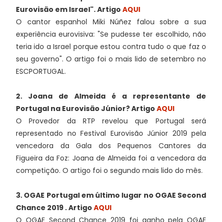
Eurovisão em Israel". Artigo
AQUI
O cantor espanhol Miki Núñez falou sobre a sua
experiência eurovisiva: "Se pudesse ter escolhido, não
teria ido a Israel porque estou contra tudo o que faz o
seu governo". O artigo foi o mais lido de setembro no
ESCPORTUGAL.
2. Joana de Almeida é a representante de
Portugal na Eurovisão Júnior?
Artigo
AQUI
O Provedor da RTP revelou que Portugal será
representado no Festival Eurovisão Júnior 2019 pela
vencedora da Gala dos Pequenos Cantores da
Figueira da Foz: Joana de Almeida foi a vencedora da
competição. O artigo foi o segundo mais lido do mês.
3. OGAE Portugal em último lugar no OGAE Second
Chance 2019 . Artigo
AQUI
O OGAE Second Chance 2019 foi ganho pela OGAE