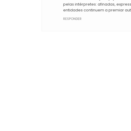
pelas intérpretes: afinadas, expre
entidades continuem a premiar au
RESPONDER