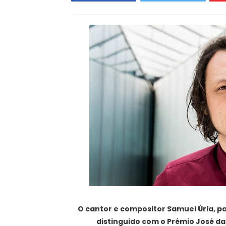
O cantor e compositor Samuel Úria, par
distinguido com o Prémio José d