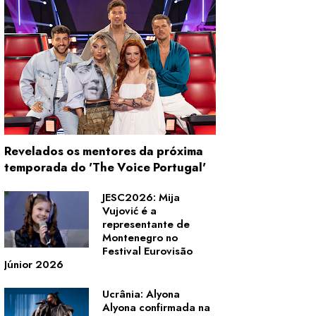
Revelados os mentores da próxima
temporada do 'The Voice Portugal'
JESC2026: Mija
Vujović é a
representante de
Montenegro no
Festival Eurovisão
Júnior 2026
Ucrânia: Alyona
Alyona confirmada na