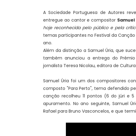
A Sociedade Portuguesa de Autores rev
entregue ao cantor e compositor
Samuel 
hoje reconhecida pelo público e pela crític
temas participantes no Festival da Canção 
ano.
Além da distinção a Samuel Úria, que sucede
também anunciou a entrega do Prémio d
jornalista Teresa Nicolau, editora de Cultura
Samuel Úria foi um dos compositores conv
composto "Para Perto", tema defendido pe
canção recolheu 11 pontos (6 do júri e 
apuramento. No ano seguinte, Samuel Úria
Rafael para Bruno Vasconcelos, e que ter