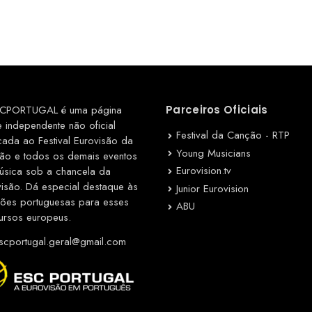
CPORTUGAL é uma página
Parceiros Oficiais
e independente não oficial
Festival da Canção - RTP
cada ao Festival Eurovisão da
Young Musicians
ão e todos os demais eventos
Eurovision.tv
úsica sob a chancela da
visão. Dá especial destaque às
Junior Eurovision
ções portuguesas para esses
ABU
ursos europeus.
cportugal.geral@gmail.com