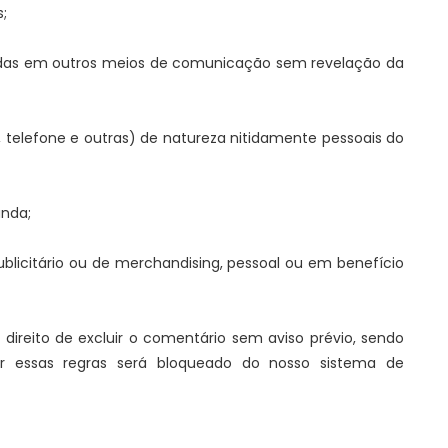
;
adas em outros meios de comunicação sem revelação da
telefone e outras) de natureza nitidamente pessoais do
nda;
blicitário ou de merchandising, pessoal ou em benefício
direito de excluir o comentário sem aviso prévio, sendo
tar essas regras será bloqueado do nosso sistema de