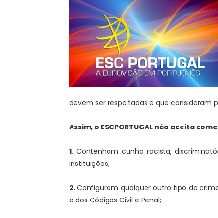
devem ser respeitadas e que consideram pr
Assim, o ESCPORTUGAL não aceita come
1.
Contenham cunho racista, discriminató
instituições;
2.
Configurem qualquer outro tipo de crim
e dos Códigos Civil e Penal;