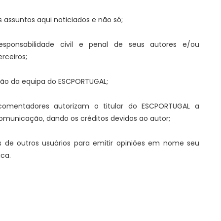
s assuntos aqui noticiados e não só;
sponsabilidade civil e penal de seus autores e/ou
rceiros;
ião da equipa do ESCPORTUGAL;
comentadores autorizam o titular do ESCPORTUGAL a
omunicação, dando os créditos devidos ao autor;
s de outros usuários para emitir opiniões em nome seu
ica.