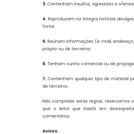
3.
Contenham insultos, agressões e ofensas
4.
Reproduzam na íntegra notícias divulg
fonte;
5.
Reúnam informações (e-mail, endereço, 
próprio ou de terceiros;
6.
Tenham cunho comercial ou de propaga
7.
Contenham qualquer tipo de material pu
de terceiros.
Não cumpridas estas regras, reservamos o 
que o leitor que insistir em desrespei
comentários.
Avisos: