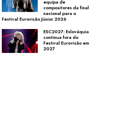
equipa de
compositores da final
nacional para o
Festival Eurovisão Júnior 2026
ESC2027: Eslováquia
continua fora do
Festival Eurovisão em
2027