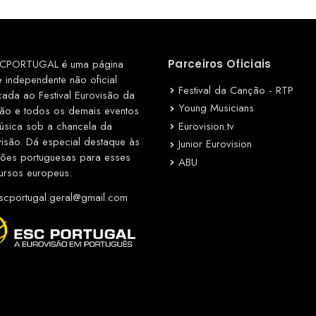
CPORTUGAL é uma página
Parceiros Oficiais
e independente não oficial
Festival da Canção - RTP
cada ao Festival Eurovisão da
Young Musicians
ão e todos os demais eventos
Eurovision.tv
úsica sob a chancela da
visão. Dá especial destaque às
Junior Eurovision
ções portuguesas para esses
ABU
ursos europeus.
cportugal.geral@gmail.com