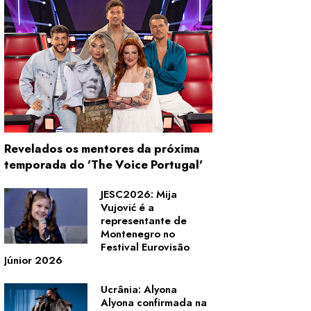
Revelados os mentores da próxima
temporada do 'The Voice Portugal'
JESC2026: Mija
Vujović é a
representante de
Montenegro no
Festival Eurovisão
Júnior 2026
Ucrânia: Alyona
Alyona confirmada na