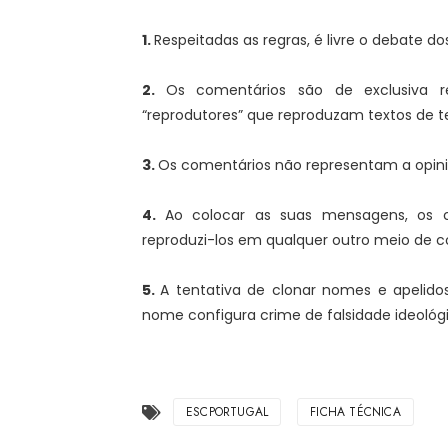
1.
Respeitadas as regras, é livre o debate do
2.
Os comentários são de exclusiva re
“reprodutores” que reproduzam textos de te
3.
Os comentários não representam a opin
4.
Ao colocar as suas mensagens, os 
reproduzi-los em qualquer outro meio de c
5.
A tentativa de clonar nomes e apelido
nome configura crime de falsidade ideológ
ESCPORTUGAL
FICHA TÉCNICA