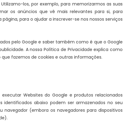
s. Utilizamo-los, por exemplo, para memorizarmos as suas
rnar os anúncios que vê mais relevantes para si, para
página, para o ajudar a inscrever-se nos nossos serviços
ilizados pelo Google e saber também como é que o Google
publicidade. A nossa Política de Privacidade explica como
o que fazemos de cookies e outras informações.
ra executar Websites do Google e produtos relacionados
es identificados abaixo podem ser armazenados no seu
eu navegador (embora os navegadores para dispositivos
de).