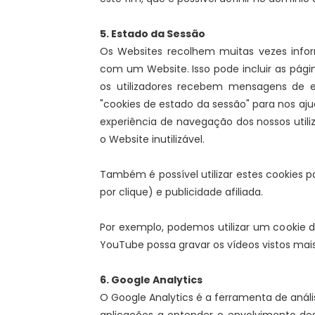
5. Estado da Sessão
Os Websites recolhem muitas vezes info
com um Website. Isso pode incluir as pági
os utilizadores recebem mensagens de e
"cookies de estado da sessão" para nos aju
experiência de navegação dos nossos utiliz
o Website inutilizável.
Também é possível utilizar estes cookies
por clique) e publicidade afiliada.
Por exemplo, podemos utilizar um cookie 
YouTube possa gravar os vídeos vistos m
6. Google Analytics
O Google Analytics é a ferramenta de análi