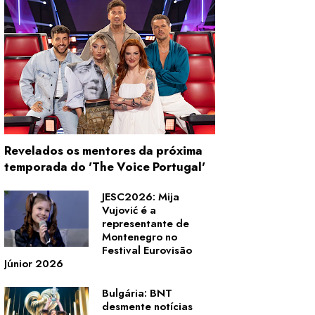
Revelados os mentores da próxima
temporada do 'The Voice Portugal'
JESC2026: Mija
Vujović é a
representante de
Montenegro no
Festival Eurovisão
Júnior 2026
Bulgária: BNT
desmente notícias