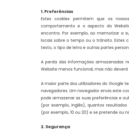
1. Preferências
Estes cookies permitem que os noss
comportamento e o aspecto do Website
encontra. Por exemplo, ao memorizar a s
locais sobre o tempo ou o trânsito. Este
texto, o tipo de letra e outras partes perso
A perda das informações armazenadas nu
Website menos funcional, mas não deverá 
A maior parte dos utilizadores do Google 
navegadores. Um navegador envia este coo
pode armazenar as suas preferências e ou
(por exemplo, inglês), quantos resultado
(por exemplo, 10 ou 20) e se pretende ou nã
2. Segurança