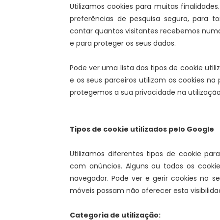
Utilizamos cookies para muitas finalidade
preferências de pesquisa segura, para to
contar quantos visitantes recebemos numa 
e para proteger os seus dados.
Pode ver uma lista dos tipos de cookie ut
e os seus parceiros utilizam os cookies na 
protegemos a sua privacidade na utilizaçã
Tipos de cookie utilizados pelo Google
Utilizamos diferentes tipos de cookie pa
com anúncios. Alguns ou todos os cooki
navegador. Pode ver e gerir cookies no s
móveis possam não oferecer esta visibilida
Categoria de utilização: