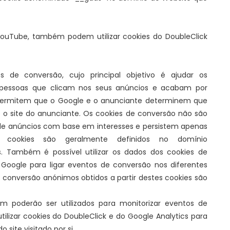
ouTube, também podem utilizar cookies do DoubleClick
s de conversão, cujo principal objetivo é ajudar os
pessoas que clicam nos seus anúncios e acabam por
 permitem que o Google e o anunciante determinem que
e o site do anunciante. Os cookies de conversão não são
de anúncios com base em interesses e persistem apenas
s cookies são geralmente definidos no domínio
. Também é possível utilizar os dados dos cookies de
oogle para ligar eventos de conversão nos diferentes
de conversão anónimos obtidos a partir destes cookies são
m poderão ser utilizados para monitorizar eventos de
lizar cookies do DoubleClick e do Google Analytics para
 site visitado por si.