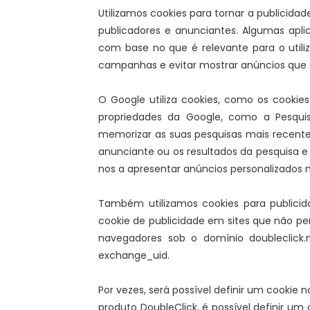
Utilizamos cookies para tornar a publicidad
publicadores e anunciantes. Algumas apli
com base no que é relevante para o utili
campanhas e evitar mostrar anúncios que o u
O Google utiliza cookies, como os cookies 
propriedades da Google, como a Pesquis
memorizar as suas pesquisas mais recente
anunciante ou os resultados da pesquisa e 
nos a apresentar anúncios personalizados 
Também utilizamos cookies para publici
cookie de publicidade em sites que não 
navegadores sob o domínio doubleclick
exchange_uid.
Por vezes, será possível definir um cookie 
produto DoubleClick, é possível definir 