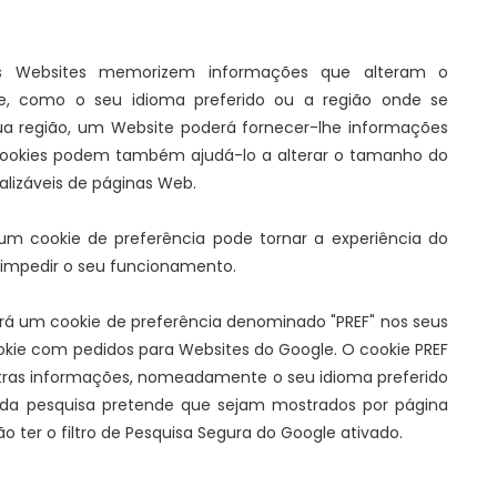
os Websites memorizem informações que alteram o
, como o seu idioma preferido ou a região onde se
ua região, um Website poderá fornecer-lhe informações
s cookies podem também ajudá-lo a alterar o tamanho do
nalizáveis de páginas Web.
m cookie de preferência pode tornar a experiência do
impedir o seu funcionamento.
terá um cookie de preferência denominado "PREF" nos seus
kie com pedidos para Websites do Google. O cookie PREF
tras informações, nomeadamente o seu idioma preferido
s da pesquisa pretende que sejam mostrados por página
o ter o filtro de Pesquisa Segura do Google ativado.