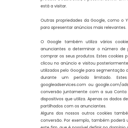
está a visitar.
Outras propriedades da Google, como o Y
para apresentar anúncios mais relevantes.
O Google também utiliza vários cookie
anunciantes a determinar o número de 
comprar os seus produtos. Estes cookies
clicou no anúncio e visitou posteriorment
utilizados pelo Google para segmentação 
durante um período limitado. Este
googleadservices.com ou google.com/ads
conversão juntamente com a sua Conta G
dispositivos que utiliza. Apenas os dados 
partilhados com os anunciantes.
Alguns dos nossos outros cookies també
conversão. Por exemplo, também poderá uti
este fim, que é possível definir no domínio do