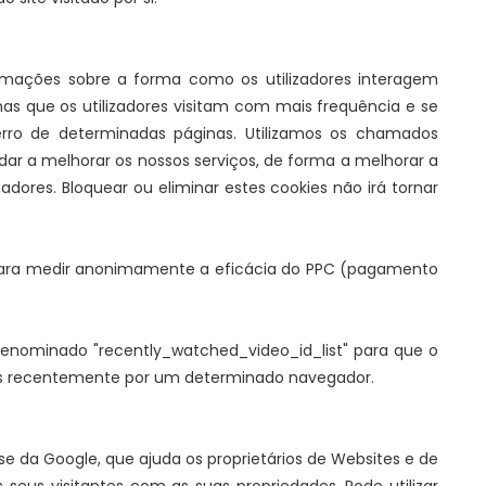
rmações sobre a forma como os utilizadores interagem
nas que os utilizadores visitam com mais frequência e se
rro de determinadas páginas. Utilizamos os chamados
dar a melhorar os nossos serviços, de forma a melhorar a
adores. Bloquear ou eliminar estes cookies não irá tornar
 para medir anonimamente a eficácia do PPC (pagamento
denominado "recently_watched_video_id_list" para que o
ais recentemente por um determinado navegador.
se da Google, que ajuda os proprietários de Websites e de