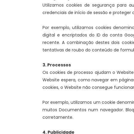
Utilizamos cookies de segurança para aute
credenciais de início de sessão e proteger
Por exemplo, utilizamos cookies denomina
digital e encriptados do ID da conta Goo
recente. A combinação destes dois cooki
tentativas de roubo do conteúdo de formu
3. Processos
Os cookies de processo ajudam o Website a 
Website espera, como navegar em páginas
cookies, o Website não consegue funciona
Por exemplo, utilizamos um cookie denomin
muitos Documentos num navegador. Bloqu
corretamente.
4. Publicidade