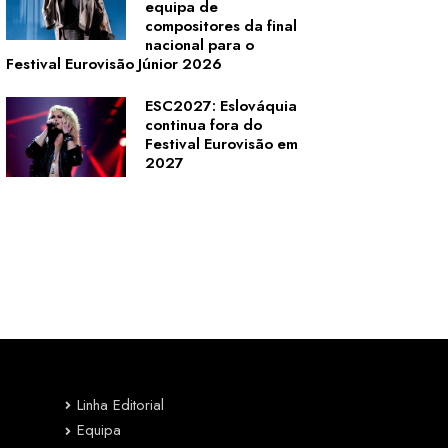
equipa de
compositores da final
nacional para o
Festival Eurovisão Júnior 2026
ESC2027: Eslováquia
continua fora do
Festival Eurovisão em
2027
Linha Editorial
Equipa