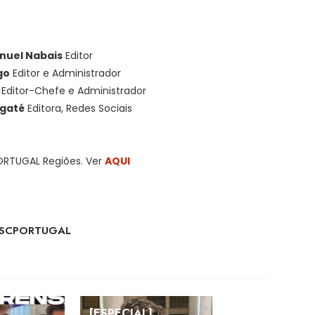
nuel Nabais
Editor
go
Editor e Administrador
Editor-Chefe e Administrador
rgaté
Editora, Redes Sociais
ORTUGAL Regiões. Ver
AQUI
 ESCPORTUGAL
[ESPECIAL]