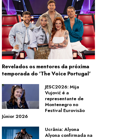
Revelados os mentores da próxima
temporada do 'The Voice Portugal'
JESC2026: Mija
Vujović é a
representante de
Montenegro no
Festival Eurovisão
Júnior 2026
Ucrânia: Alyona
Alyona confirmada na