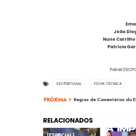
Ema
João Dio
Nuno Carrilho
Patrícia Ga
Painel ESCP
ESCPORTUGAL
FICHA TÉCNICA
Regras de Comentários do
[ESPECIAL]