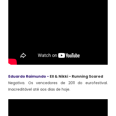
Eduardo Raimundo -
Ell & Nikki - Running Scared
Negativa. Os vencedores de 2011 do eurofestival.
Inacreditável até aos dias de hoje.