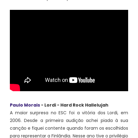
Paulo Morais
- Lordi - Hard Rock Hallelujah
A maior surpresa no ESC foi a vitória dos Lordi, em
2006. Desde a primeira audição achei piada à sua
canção e fiquei contente quando foram os escolhidos
para representar a Finlândia. Nesse ano tive o privilégio