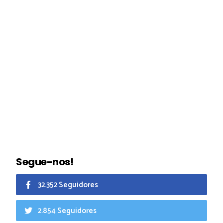
Segue-nos!
32.352 Seguidores
2.854 Seguidores