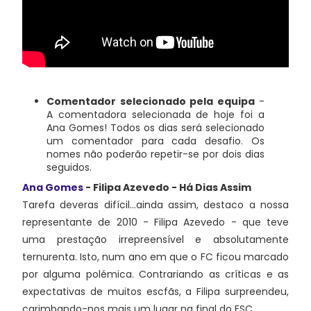
Comentador selecionado pela equipa
-
A comentadora selecionada de hoje foi a
Ana Gomes! Todos os dias será selecionado
um comentador para cada desafio. Os
nomes não poderão repetir-se por dois dias
seguidos.
Ana Gomes
- Filipa Azevedo - Há Dias Assim
Tarefa deveras difícil...ainda assim, destaco a nossa
representante de 2010 - Filipa Azevedo - que teve
uma prestação irrepreensível e absolutamente
ternurenta. Isto, num ano em que o FC ficou marcado
por alguma polémica. Contrariando as críticas e as
expectativas de muitos escfãs, a Filipa surpreendeu,
carimbando-nos mais um lugar na final do ESC.