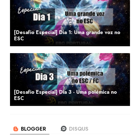
[Desafio Especial] Dia 1: Uma grande voz no
ESC
[Desafio Especial] Dia 3 - Uma polémica no
ESC