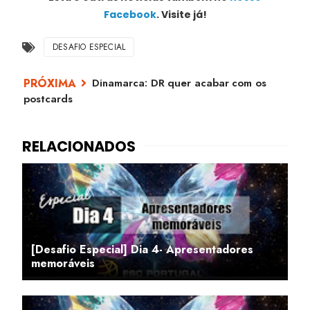
Facebook
. Visite já!
DESAFIO ESPECIAL
Dinamarca: DR quer acabar com os
postcards
[Desafio Especial] Dia 4- Apresentadores
memoráveis