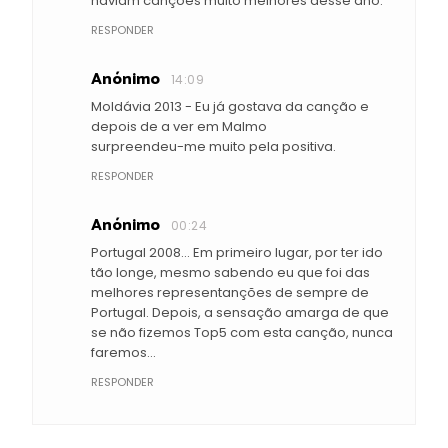
haviam canções muito melhores desse ano.
RESPONDER
Anónimo
14:09
Moldávia 2013 - Eu já gostava da canção e
depois de a ver em Malmo
surpreendeu-me muito pela positiva.
RESPONDER
Anónimo
00:24
Portugal 2008... Em primeiro lugar, por ter ido
tão longe, mesmo sabendo eu que foi das
melhores representanções de sempre de
Portugal. Depois, a sensação amarga de que
se não fizemos Top5 com esta canção, nunca
faremos...
RESPONDER