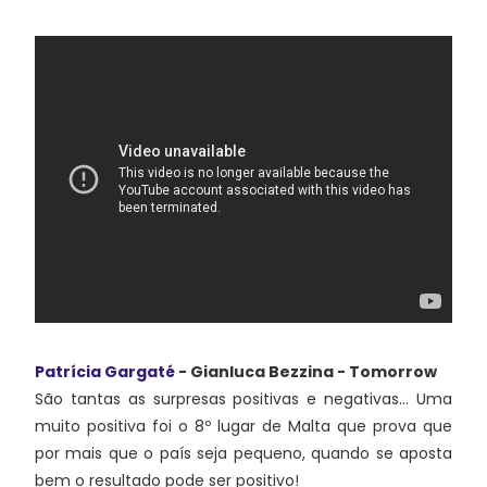
Patrícia Gargaté
- Gianluca Bezzina - Tomorrow
São tantas as surpresas positivas e negativas... Uma
muito positiva foi o 8º lugar de Malta que prova que
por mais que o país seja pequeno, quando se aposta
bem o resultado pode ser positivo!