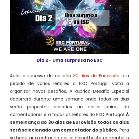
Dia 2 - Uma surpresa no ESC
Após o sucesso do desafio
30 dias de Eurovisão
e a
pedido de vários leitores o ESC Portugal volta a
organizar novos desafios. A Rubrica Desafio Especial
decorrerá durante uma semana onde todos os dias
serão propostos desafios ao nosso painel de
comentadores e a todos os leitores do ESC Portugal.
À
semelhança do 30 dias de Eurovisão todos os dias
será selecionado um comentador do público.
Para
se habilitar a entrar no nosso painel basta comentar o