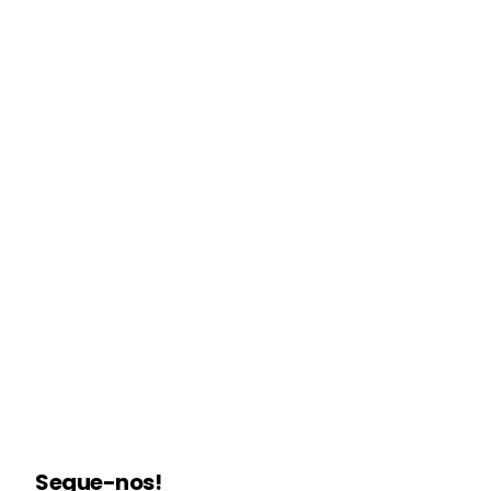
Segue-nos!