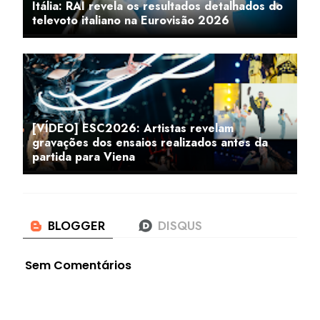
Itália: RAI revela os resultados detalhados do
televoto italiano na Eurovisão 2026
[VÍDEO] ESC2026: Artistas revelam
gravações dos ensaios realizados antes da
partida para Viena
Sem Comentários