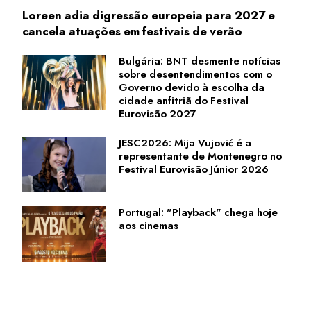
Loreen adia digressão europeia para 2027 e
cancela atuações em festivais de verão
Bulgária: BNT desmente notícias
sobre desentendimentos com o
Governo devido à escolha da
cidade anfitriã do Festival
Eurovisão 2027
JESC2026: Mija Vujović é a
representante de Montenegro no
Festival Eurovisão Júnior 2026
Portugal: "Playback" chega hoje
aos cinemas