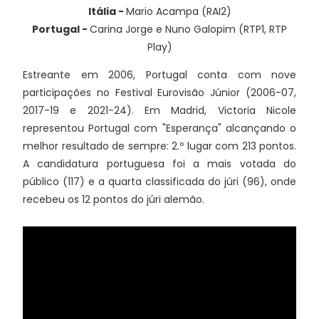
Itália -
Mario Acampa (RAI2)
Portugal -
Carina Jorge e Nuno Galopim (RTP1, RTP
Play)
Estreante em 2006, Portugal conta com nove
participações no Festival Eurovisão Júnior (2006-07,
2017-19 e 2021-24). Em Madrid, Victoria Nicole
representou Portugal com "Esperança" alcançando o
melhor resultado de sempre: 2.º lugar com 213 pontos.
A candidatura portuguesa foi a mais votada do
público (117) e a quarta classificada do júri (96), onde
recebeu os 12 pontos do júri alemão.