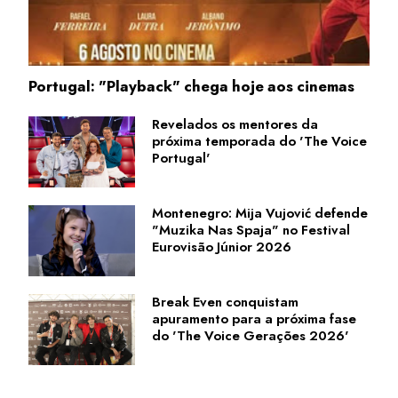
Portugal: "Playback" chega hoje aos cinemas
Revelados os mentores da
próxima temporada do 'The Voice
Portugal'
Montenegro: Mija Vujović defende
"Muzika Nas Spaja" no Festival
Eurovisão Júnior 2026
Break Even conquistam
apuramento para a próxima fase
do 'The Voice Gerações 2026'