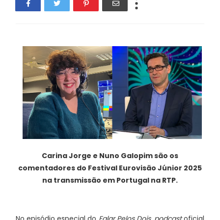
Carina Jorge e Nuno Galopim são os
comentadores do Festival Eurovisão Júnior 2025
na transmissão em Portugal na RTP.
No episódio especial do
Falar Pelos Dois
,
podcast
oficial