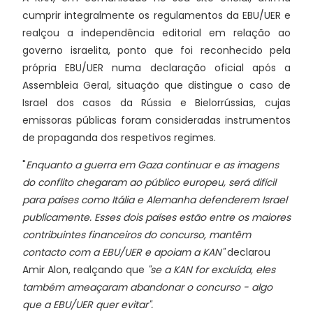
cumprir integralmente os regulamentos da EBU/UER e
realçou a independência editorial em relação ao
governo israelita, ponto que foi reconhecido pela
própria EBU/UER numa declaração oficial após a
Assembleia Geral, situação que distingue o caso de
Israel dos casos da Rússia e Bielorrússias, cujas
emissoras públicas foram consideradas instrumentos
de propaganda dos respetivos regimes.
"
Enquanto a guerra em Gaza continuar e as imagens
do conflito chegaram ao público europeu, será difícil
para países como Itália e Alemanha defenderem Israel
publicamente. Esses dois países estão entre os maiores
contribuintes financeiros do concurso, mantêm
contacto com a EBU/UER e apoiam a KAN"
declarou
Amir Alon, realçando que
"se a KAN for excluída, eles
também ameaçaram abandonar o concurso - algo
que a EBU/UER quer evitar".