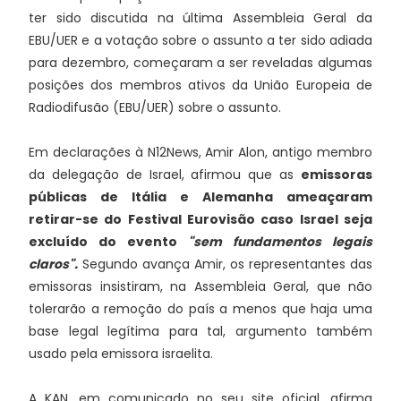
ter sido discutida na última Assembleia Geral da
EBU/UER e a votação sobre o assunto a ter sido adiada
para dezembro, começaram a ser reveladas algumas
posições dos membros ativos da União Europeia de
Radiodifusão (EBU/UER) sobre o assunto.
Em declarações à N12News, Amir Alon, antigo membro
da delegação de Israel, afirmou que as
emissoras
públicas de Itália e Alemanha ameaçaram
retirar-se do Festival Eurovisão caso Israel seja
excluído do evento
"sem fundamentos legais
claros".
Segundo avança Amir, os representantes das
emissoras insistiram, na Assembleia Geral, que não
tolerarão a remoção do país a menos que haja uma
base legal legítima para tal, argumento também
usado pela emissora israelita.
A KAN, em comunicado no seu site oficial, afirma