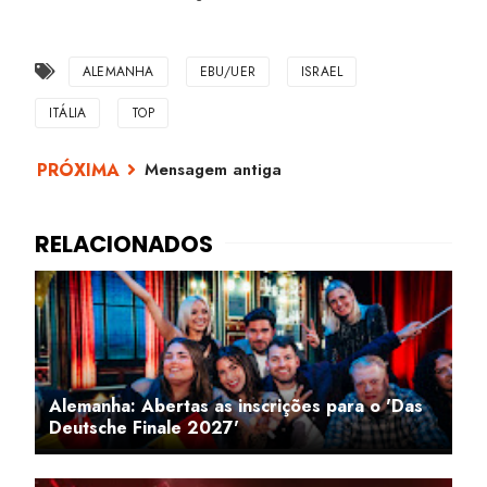
ALEMANHA
EBU/UER
ISRAEL
ITÁLIA
TOP
Mensagem antiga
Alemanha: Abertas as inscrições para o 'Das
Deutsche Finale 2027'