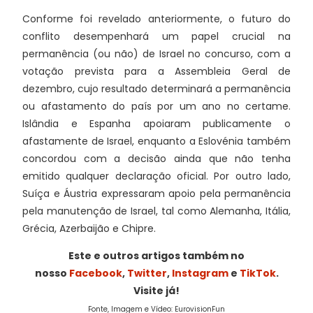
Conforme foi revelado anteriormente, o futuro do
conflito desempenhará um papel crucial na
permanência (ou não) de Israel no concurso, com a
votação prevista para a Assembleia Geral de
dezembro, cujo resultado determinará a permanência
ou afastamento do país por um ano no certame.
Islândia e Espanha apoiaram publicamente o
afastamente de Israel, enquanto a Eslovénia também
concordou com a decisão ainda que não tenha
emitido qualquer declaração oficial. Por outro lado,
Suíça e Áustria expressaram apoio pela permanência
pela manutenção de Israel, tal como Alemanha, Itália,
Grécia, Azerbaijão e Chipre.
Este e outros artigos também no
nosso
Facebook
,
Twitter
,
Instagram
e
TikTok
.
Visite já!
Fonte, Imagem e Vídeo: EurovisionFun