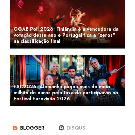
OGAE Poll 2026: Finlândia é a vencedora da
votação deste ano e Portugal fica a "zeros"
na classificação final
ESC2026: Alemanha pagou mais de meio
milhão de euros pela taxa de participação no
Festival Eurovisão 2026