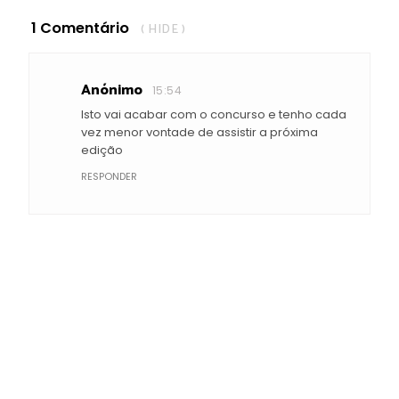
1 Comentário
( HIDE )
Anónimo
15:54
Isto vai acabar com o concurso e tenho cada
vez menor vontade de assistir a próxima
edição
RESPONDER