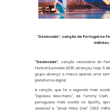
"Deslocado", canção de Portugal no Fes
milhões
"Deslocado"
, canção vencedora do Fes
Festival Eurovisão 2025, alcançou, hoje, 6 d
grupo alcança a marca apenas uma seman
plataforma digital.
A canção, que foi a segunda mais ouvi
"Espresso Macchiato", de Tommy Cash, 
portuguesa mais ouvida no Spotify, ap
streams)
e "Amar Pelos Dois" (36,5 mil