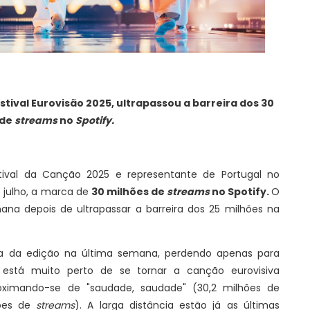
tival Eurovisão 2025, ultrapassou a barreira dos 30
 de
streams
no
Spotify.
tival da Canção 2025 e representante de Portugal no
e julho, a marca de
30 milhões de
streams
no Spotify.
O
a depois de ultrapassar a barreira dos 25 milhões na
da da edição na última semana, perdendo apenas para
está muito perto de se tornar a canção eurovisiva
roximando-se de "saudade, saudade" (30,2 milhões de
hões de
streams
). A larga distância estão já as últimas