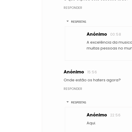
RESPONDER
RESPOSTAS
Anónimo
00:58
A excelência da music
muitas pessoas no mu
Anónimo
15:56
Onde estão os haters agora?
RESPONDER
RESPOSTAS
Anónimo
22:56
Aqui.