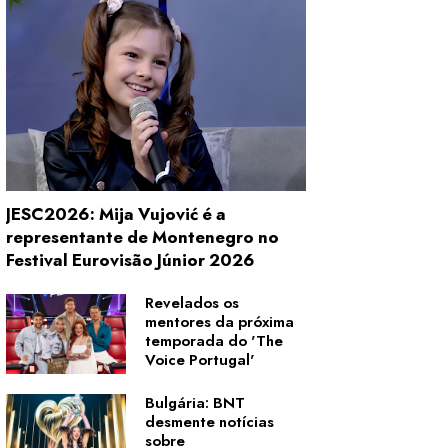
JESC2026: Mija Vujović é a
representante de Montenegro no
Festival Eurovisão Júnior 2026
Revelados os
mentores da próxima
temporada do 'The
Voice Portugal'
Bulgária: BNT
desmente notícias
sobre