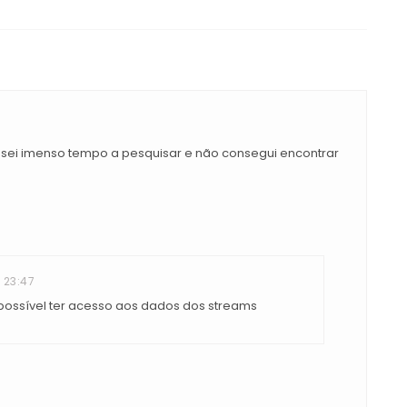
ei imenso tempo a pesquisar e não consegui encontrar
23:47
 possível ter acesso aos dados dos streams