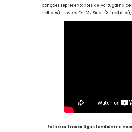
canções representantes de Portugal no certa
milhões), "Love Is On My Side" (8,1 milhões)
Este e outros artigos também no no