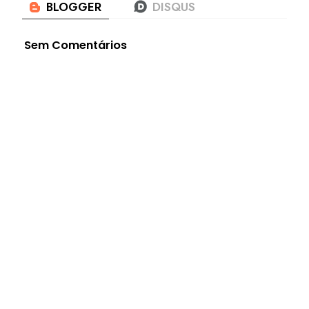
Sem Comentários