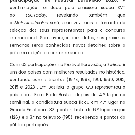
participação no Festival Eurovisão 2026.
A
confirmação foi dada pela emissora sueca SVT
ao
ESCToday
, revelando também que
o
Melodifestivalen
será, uma vez mais, o formato de
seleção dos seus representantes para o concurso
internacional. Sem avançar com datas, nas próximas
semanas serão conhecidos novos detalhes sobre a
próxima edição do certame sueco.
Com 63 participações no Festival Eurovisão, a Suécia é
um dos países com melhores resultados no histórico,
contando com 7 triunfos (1974, 1984, 1991, 1999, 2012,
2015 e 2023). Em Basileia, o grupo KAJ representou o
país com "Bara Bada Bastu": depois do 4.º lugar na
semifinal, a candidatura sueca ficou em 4.º lugar na
Grande Final com 321 pontos, fruto do 6.º lugar no júri
(126) e o 3.º no televoto (195), recebendo 4 pontos do
público português.