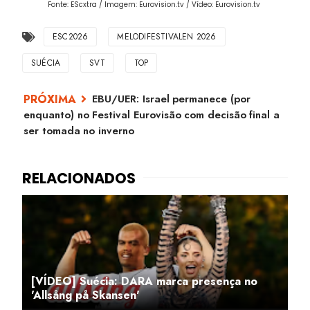
Fonte: EScxtra / Imagem: Eurovision.tv / Vídeo: Eurovision.tv
ESC2026
MELODIFESTIVALEN 2026
SUÉCIA
SVT
TOP
EBU/UER: Israel permanece (por
enquanto) no Festival Eurovisão com decisão final a
ser tomada no inverno
[VÍDEO] Suécia: DARA marca presença no
'Allsång på Skansen'