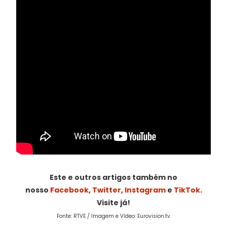
Este e outros artigos também no
nosso
Facebook
,
Twitter
,
Instagram
e
TikTok
.
Visite já!
Fonte: RTVE / Imagem e Vídeo: Eurovision.tv