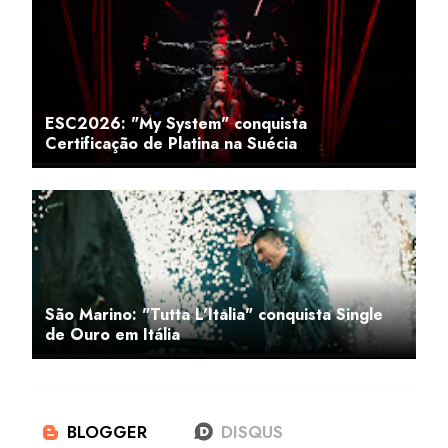
ESC2026: "My System" conquista
Certificação de Platina na Suécia
São Marino: "Tutta L'Italia" conquista Single
de Ouro em Itália