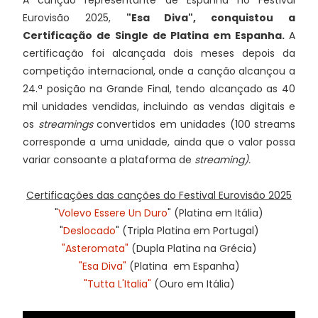
A canção representante de Espanha no Festival
Eurovisão 2025,
"Esa Diva", conquistou a
Certificação de Single de Platina em Espanha.
A
certificação foi alcançada dois meses depois da
competição internacional, onde a canção alcançou a
24.ª posição na Grande Final, tendo alcançado as 40
mil unidades vendidas, incluindo as vendas digitais e
os
streamings
convertidos em unidades (100 streams
corresponde a uma unidade, ainda que o valor possa
variar consoante a plataforma de
streaming).
Certificações das canções do Festival Eurovisão 2025
"
Volevo Essere Un Duro
" (Platina em Itália)
"
Deslocado
" (Tripla Platina em Portugal)
"Asteromata"
(Dupla Platina na Grécia)
"Esa Diva"
(Platina em Espanha)
"Tutta L'Italia"
(Ouro em Itália)