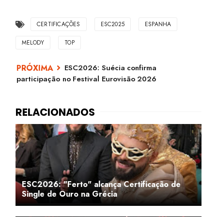
CERTIFICAÇÕES
ESC2025
ESPANHA
MELODY
TOP
ESC2026: Suécia confirma
participação no Festival Eurovisão 2026
ESC2026: "Ferto" alcança Certificação de
Single de Ouro na Grécia