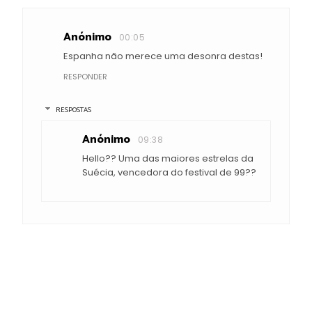
Anónimo
00:05
Espanha não merece uma desonra destas!
RESPONDER
RESPOSTAS
Anónimo
09:38
Hello?? Uma das maiores estrelas da
Suécia, vencedora do festival de 99??