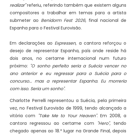
realizar"
referiu, referindo também que existem alguns
compositores a trabalhar em temas para a artista
submeter ao
Benidorm Fest 2026
, final nacional de
Espanha para o Festival Eurovisão.
Em declarações ao
Expressen
, a cantora reforçou o
desejo de representar Espanha, país onde reside há
dois anos, no certame internacional num futuro
próximo:
"O sonho perfeito seria a Suécia vencer no
ano anterior e eu regressar para a Suécia para o
concurso... mas a representar Espanha. Eu morreria
com isso. Seria um sonho"
.
Charlotte Perrelli representou a Suécia, pela primeira
vez, no Festival Eurovisão de 1999, tendo alcançado a
vitória com
"Take Me to Your Heaven"
. Em 2008, a
cantora regressou ao certame com
"Hero"
, tendo
chegado apenas ao 18.º lugar na Grande Final, depois