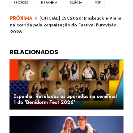
ESC2026
ESPANHA
SUÉCIA
TOP
[OFICIAL] ESC2026: Innsbruck e Viena
na corrida pela organização do Festival Eurovisão
2026
Espanha: Revelados os apurados na semifinal
1 do 'Benidorm Fest 2026'