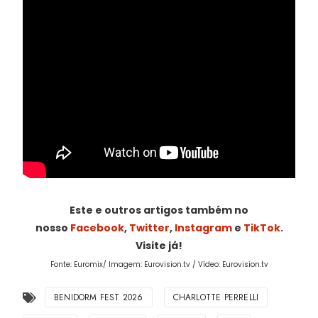
Este e outros artigos também no
nosso
Facebook
,
Twitter
,
Instagram
e
TikTok
.
Visite já!
Fonte: Euromix/ Imagem: Eurovision.tv / Vídeo: Eurovision.tv
BENIDORM FEST 2026
CHARLOTTE PERRELLI