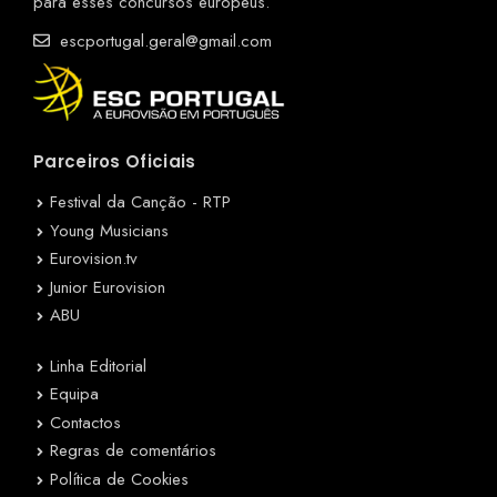
para esses concursos europeus.
escportugal.geral@gmail.com
Parceiros Oficiais
Festival da Canção - RTP
Young Musicians
Eurovision.tv
Junior Eurovision
ABU
Linha Editorial
Equipa
Contactos
Regras de comentários
Política de Cookies