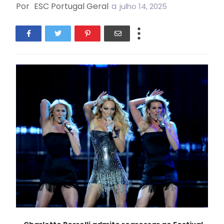
Por
ESC Portugal Geral
a
julho 14, 2025