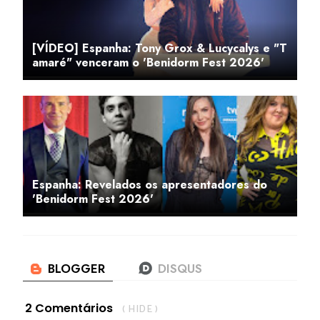
[VÍDEO] Espanha: Tony Grox & Lucycalys e "T
amaré" venceram o 'Benidorm Fest 2026'
Espanha: Revelados os apresentadores do
'Benidorm Fest 2026'
2 Comentários
( HIDE )