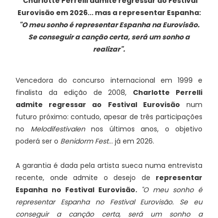
Charlotte Perrelli admite regressar ao Festival
Eurovisão em 2026... mas a representar Espanha:
"O meu sonho é representar Espanha na Eurovisão.
Se conseguir a canção certa, será um sonho a
realizar".
Vencedora do concurso internacional em 1999 e
finalista da edição de 2008,
Charlotte Perrelli
admite regressar ao Festival Eurovisão
num
futuro próximo: contudo, apesar de três participações
no
Melodifestivalen
nos últimos anos, o objetivo
poderá ser o
Benidorm Fest
... já em 2026.
A garantia é dada pela artista sueca numa entrevista
recente, onde admite o desejo de
representar
Espanha no Festival Eurovisão.
"O meu sonho é
representar Espanha no Festival Eurovisão. Se eu
conseguir a canção certa, será um sonho a