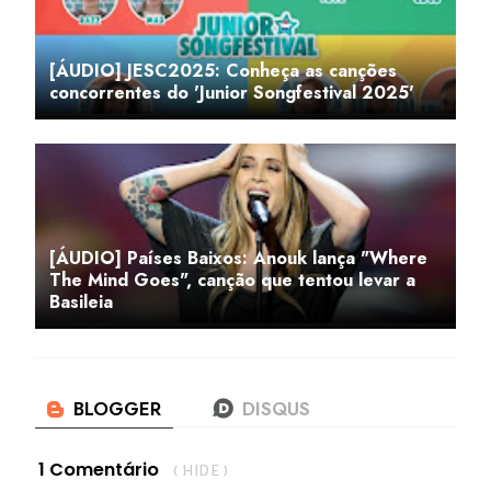
[ÁUDIO] JESC2025: Conheça as canções
concorrentes do 'Junior Songfestival 2025'
[ÁUDIO] Países Baixos: Anouk lança "Where
The Mind Goes", canção que tentou levar a
Basileia
1 Comentário
( HIDE )