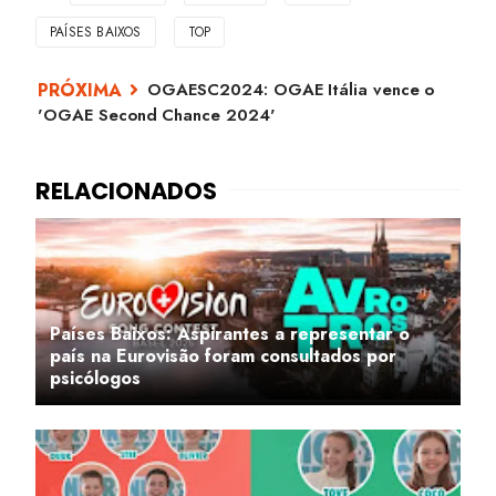
PAÍSES BAIXOS
TOP
OGAESC2024: OGAE Itália vence o
'OGAE Second Chance 2024'
Países Baixos: Aspirantes a representar o
país na Eurovisão foram consultados por
psicólogos