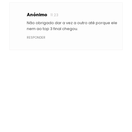
Anónimo
11:23
Não obrigado dar a vez a outro até porque ele
nem ao top 3 final chegou.
RESPONDER