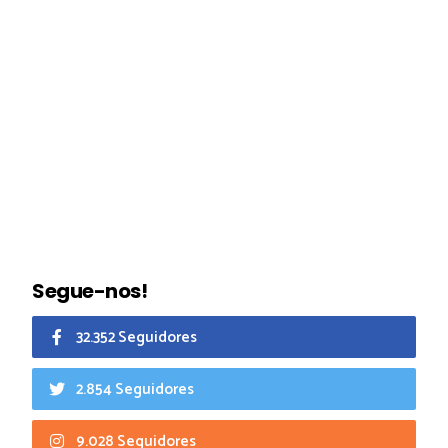
Segue-nos!
32.352 Seguidores
2.854 Seguidores
9.028 Seguidores