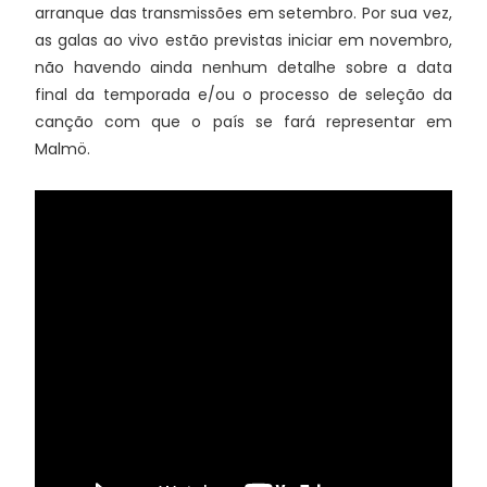
arranque das transmissões em setembro. Por sua vez,
as galas ao vivo estão previstas iniciar em novembro,
não havendo ainda nenhum detalhe sobre a data
final da temporada e/ou o processo de seleção da
canção com que o país se fará representar em
Malmö.