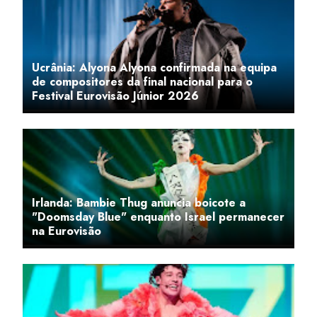
Ucrânia: Alyona Alyona confirmada na equipa
de compositores da final nacional para o
Festival Eurovisão Júnior 2026
Irlanda: Bambie Thug anuncia boicote a
"Doomsday Blue" enquanto Israel permanecer
na Eurovisão