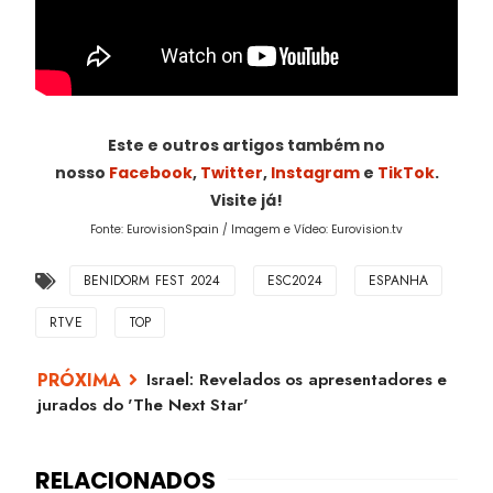
Este e outros artigos também no
nosso
Facebook
,
Twitter
,
Instagram
e
TikTok
.
Visite já!
Fonte: EurovisionSpain / Imagem e Vídeo: Eurovision.tv
BENIDORM FEST 2024
ESC2024
ESPANHA
RTVE
TOP
Israel: Revelados os apresentadores e
jurados do 'The Next Star'