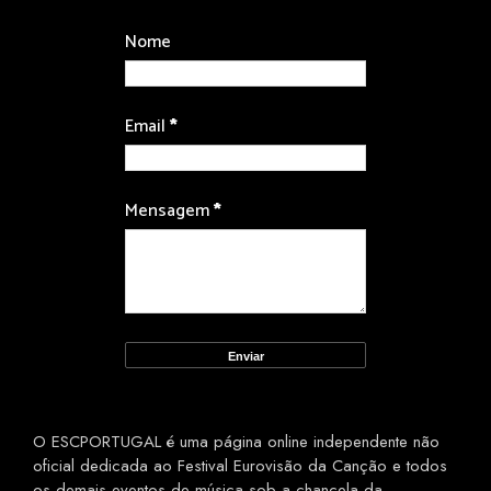
Nome
Email
*
Mensagem
*
O ESCPORTUGAL é uma página online independente não
oficial dedicada ao Festival Eurovisão da Canção e todos
os demais eventos de música sob a chancela da