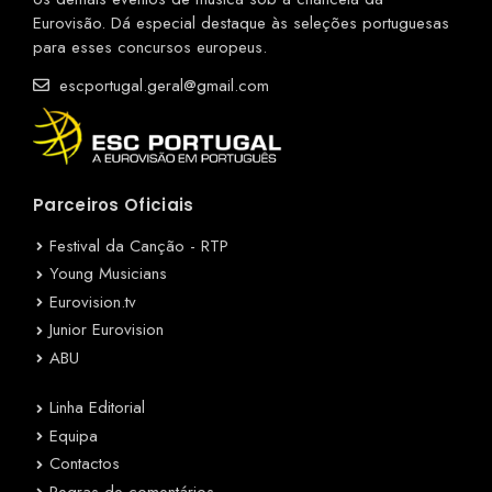
Eurovisão. Dá especial destaque às seleções portuguesas
para esses concursos europeus.
escportugal.geral@gmail.com
Parceiros Oficiais
Festival da Canção - RTP
Young Musicians
Eurovision.tv
Junior Eurovision
ABU
Linha Editorial
Equipa
Contactos
Regras de comentários