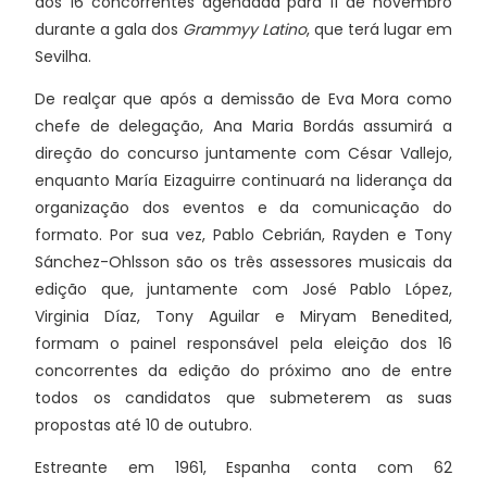
dos 16 concorrentes agendada para 11 de novembro
durante a gala dos
Grammyy Latino
, que terá lugar em
Sevilha.
De realçar que após a demissão de Eva Mora como
chefe de delegação, Ana Maria Bordás assumirá a
direção do concurso juntamente com César Vallejo,
enquanto María Eizaguirre continuará na liderança da
organização dos eventos e da comunicação do
formato. Por sua vez, Pablo Cebrián, Rayden e Tony
Sánchez-Ohlsson são os três assessores musicais da
edição que, juntamente com José Pablo López,
Virginia Díaz, Tony Aguilar e Miryam Benedited,
formam o painel responsável pela eleição dos 16
concorrentes da edição do próximo ano de entre
todos os candidatos que submeterem as suas
propostas até 10 de outubro.
Estreante em 1961, Espanha conta com 62