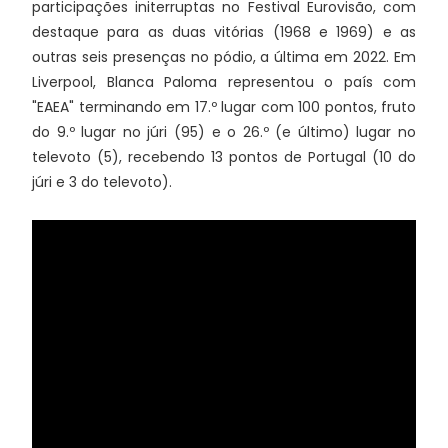
participações initerruptas no Festival Eurovisão, com
destaque para as duas vitórias (1968 e 1969) e as
outras seis presenças no pódio, a última em 2022. Em
Liverpool, Blanca Paloma representou o país com
"EAEA" terminando em 17.º lugar com 100 pontos, fruto
do 9.º lugar no júri (95) e o 26.º (e último) lugar no
televoto (5), recebendo 13 pontos de Portugal (10 do
júri e 3 do televoto).