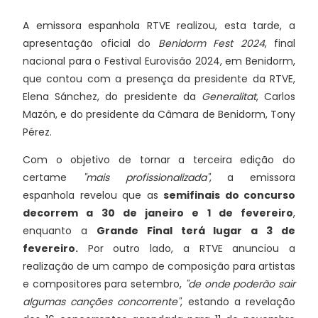
A emissora espanhola RTVE realizou, esta tarde, a
apresentação oficial do
Benidorm Fest 2024
, final
nacional para o Festival Eurovisão 2024, em Benidorm,
que contou com a presença da presidente da RTVE,
Elena Sánchez, do presidente da
Generalitat
, Carlos
Mazón, e do presidente da Câmara de Benidorm, Tony
Pérez.
Com o objetivo de tornar a terceira edição do
certame
"mais profissionalizada"
, a emissora
espanhola revelou que as
semifinais do concurso
decorrem a 30 de janeiro e 1 de fevereiro
,
enquanto a
Grande Final terá lugar a 3 de
fevereiro.
Por outro lado, a RTVE anunciou a
realização de um campo de composição para artistas
e compositores para setembro,
"de onde poderão sair
algumas canções concorrente"
, estando a revelação