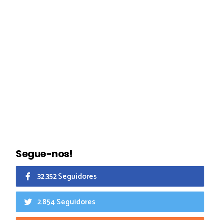
Segue-nos!
32.352 Seguidores
2.854 Seguidores