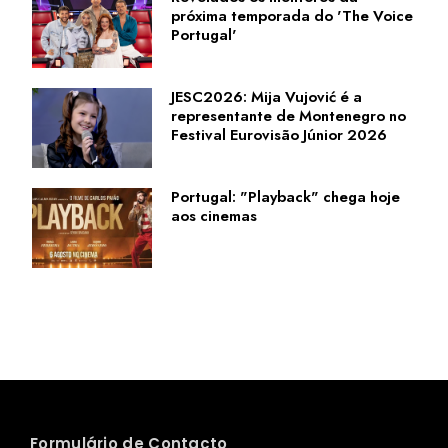
próxima temporada do 'The Voice
Portugal'
JESC2026: Mija Vujović é a
representante de Montenegro no
Festival Eurovisão Júnior 2026
Portugal: "Playback" chega hoje
aos cinemas
Formulário de Contacto