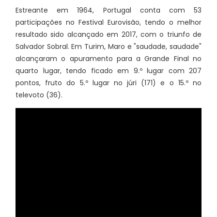
Estreante em 1964, Portugal conta com 53
participações no Festival Eurovisão, tendo o melhor
resultado sido alcançado em 2017, com o triunfo de
Salvador Sobral. Em Turim, Maro e "saudade, saudade"
alcançaram o apuramento para a Grande Final no
quarto lugar, tendo ficado em 9.º lugar com 207
pontos, fruto do 5.º lugar no júri (171) e o 15.º no
televoto (36).