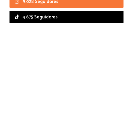
9.028 Seguidores
4.675 Seguidores