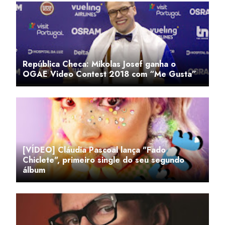
República Checa: Mikolas Josef ganha o
OGAE Video Contest 2018 com “Me Gusta”
[VÍDEO] Cláudia Pascoal lança "Fado
Chiclete", primeiro single do seu segundo
álbum