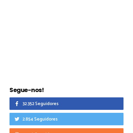
Segue-nos!
32.352 Seguidores
2.854 Seguidores