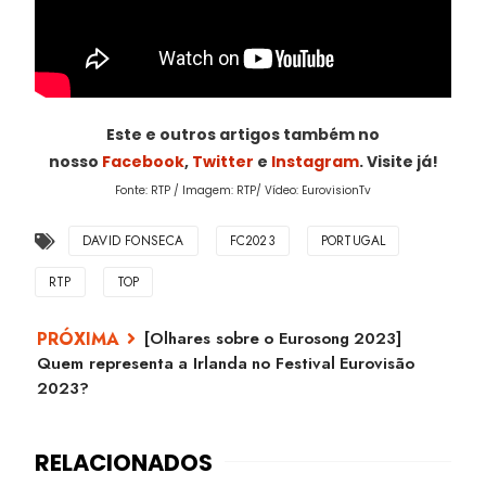
Este e outros artigos também no
nosso
Facebook
,
Twitter
e
Instagram
. Visite já!
Fonte: RTP / Imagem: RTP/ Vídeo: EurovisionTv
DAVID FONSECA
FC2023
PORTUGAL
RTP
TOP
[Olhares sobre o Eurosong 2023]
Quem representa a Irlanda no Festival Eurovisão
2023?