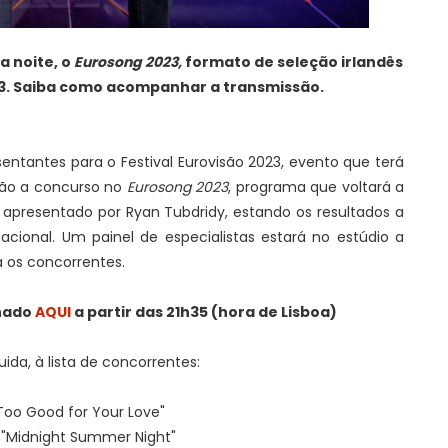
a noite, o
Eurosong 2023,
formato de seleção irlandês
023. Saiba como acompanhar a transmissão.
esentantes para o Festival Eurovisão 2023, evento que terá
arão a concurso no
Eurosong 2023
, programa que voltará a
apresentado por Ryan Tubdridy, estando os resultados a
rnacional. Um painel de especialistas estará no estúdio a
 os concorrentes.
hado
AQUI
a partir das 21h35 (hora de Lisboa)
ida, à lista de concorrentes:
Too Good for Your Love"
 "Midnight Summer Night"