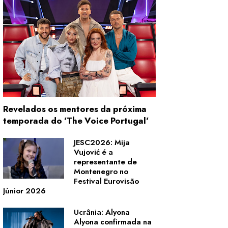
Revelados os mentores da próxima
temporada do 'The Voice Portugal'
JESC2026: Mija
Vujović é a
representante de
Montenegro no
Festival Eurovisão
Júnior 2026
Ucrânia: Alyona
Alyona confirmada na