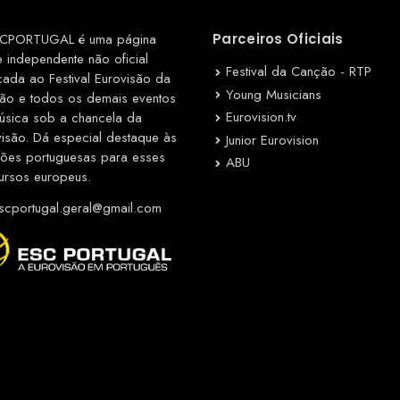
CPORTUGAL é uma página
Parceiros Oficiais
e independente não oficial
Festival da Canção - RTP
cada ao Festival Eurovisão da
Young Musicians
ão e todos os demais eventos
Eurovision.tv
úsica sob a chancela da
visão. Dá especial destaque às
Junior Eurovision
ções portuguesas para esses
ABU
ursos europeus.
cportugal.geral@gmail.com