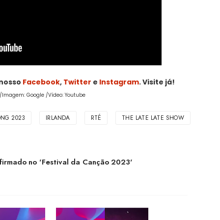
 nosso
Facebook
,
Twitter
e
Instagram
. Visite já!
x /Imagem: Google /Vídeo: Youtube
NG 2023
IRLANDA
RTÉ
THE LATE LATE SHOW
firmado no 'Festival da Canção 2023'