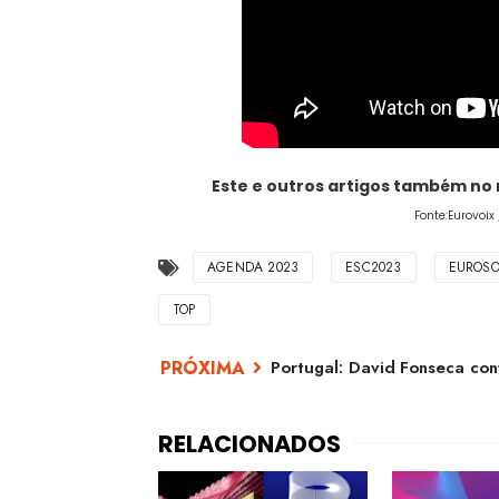
Este e outros artigos também no
Fonte:Eurovoi
AGENDA 2023
ESC2023
EUROSO
TOP
Portugal: David Fonseca con