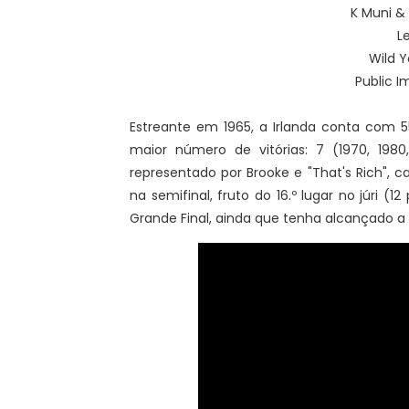
K Muni & 
L
Wild 
Public I
Estreante em 1965, a Irlanda conta com 5
maior número de vitórias: 7 (1970, 1980,
representado por Brooke e "That's Rich", 
na semifinal, fruto do 16.º lugar no júri (1
Grande Final, ainda que tenha alcançado a m