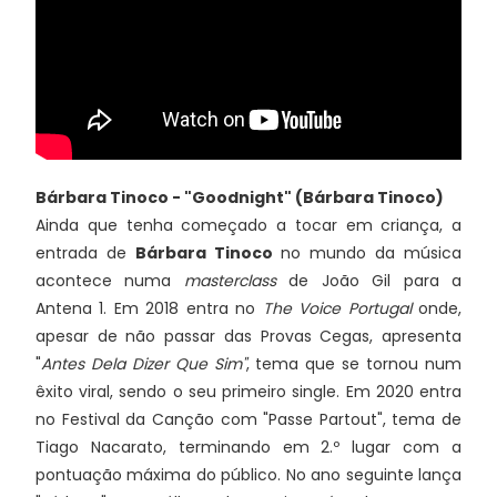
Bárbara Tinoco - "Goodnight" (Bárbara Tinoco)
Ainda que tenha começado a tocar em criança, a
entrada de
Bárbara Tinoco
no mundo da música
acontece numa
masterclass
de João Gil para a
Antena 1. Em 2018 entra no
The Voice Portugal
onde,
apesar de não passar das Provas Cegas, apresenta
"
Antes Dela Dizer Que Sim"
, tema que se tornou num
êxito viral, sendo o seu primeiro single. Em 2020 entra
no Festival da Canção com "Passe Partout", tema de
Tiago Nacarato, terminando em 2.º lugar com a
pontuação máxima do público. No ano seguinte lança