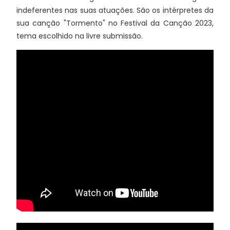
indeferentes nas suas atuações. São os intérpretes da
sua canção "Tormento" no Festival da Canção 2023,
tema escolhido na livre submissão.