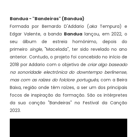
Bandua - "Bandeiras" (Bandua)
Formada por Bernardo D'Addario (
aka
Tempura) e
Edgar Valente, a banda
Bandua
lançou, em 2022, o
seu álbum de estreia homónimo, depois do
primeiro
single
, "Macelada", ter sido revelado no ano
anterior. Contudo, o projeto foi concebido no início de
2018 por Addario com o objetivo de
criar algo baseado
na
sonoridade electrónica do downtempo berlinense,
mas com as raízes do folclore português
, com a Beira
Baixa, região onde têm raízes, a ser um dos principais
focos de inspiração da formação. São os intérpretes
da sua canção "Bandeiras" no Festival da Canção
2023.