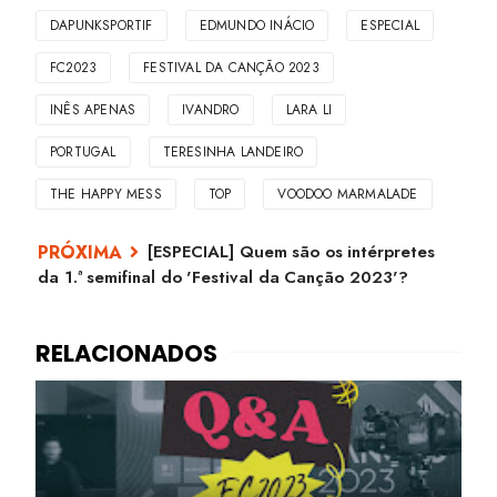
DAPUNKSPORTIF
EDMUNDO INÁCIO
ESPECIAL
FC2023
FESTIVAL DA CANÇÃO 2023
INÊS APENAS
IVANDRO
LARA LI
PORTUGAL
TERESINHA LANDEIRO
THE HAPPY MESS
TOP
VOODOO MARMALADE
[ESPECIAL] Quem são os intérpretes
da 1.ª semifinal do 'Festival da Canção 2023'?