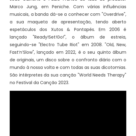
Marco Jung, em Peniche. Com várias influências
musicais, a banda dá-se a conhecer com "Overdrive",
a sua maqueta de apresentação, tendo aberto
espetáculos dos Xutos & Pontapés. Em 2006 é
lançado "Ready!Set!Go!", o álbum de estreia,
seguindo-se "Electro Tube Riot" em 2008. "Old, New,
Fast’n’Slow", lançado em 2022, é o seu quinto álbum
de originais, um disco sobre o confronto diário com o
mundo à nossa volta e com todas as suas dicotomias.
São intérpretes da sua canção "World Needs Therapy"
no Festival da Canção 2023.