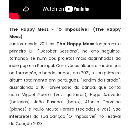
The Happy Mess - "O Impossível" (The Happy
Mess)
Juntos desde 2011, os
The Happy Mess
lançaram o
primeiro EP, "October Sessions", no ano seguinte,
tornando-se num dos projetos mais acarinhados da
indie pop em Portugal. Com vários álbuns e mudanças
na formação, a banda lançou, em 2021, o seu primeiro
álbum totalmente em português, "Jardim da Parada",
assinalando o 10.º aniversário da banda, que conta
com Miguel Ribeiro (voz, guitarras), Hugo Azevedo
(baterias), João Pascoal (baixo), Afonso Carvalho
(pianos) e Paulo Mouta Pereira (teclados e voz). São
intérpretes da sua canção "O Impossível" no Festival
da Canção 2023.