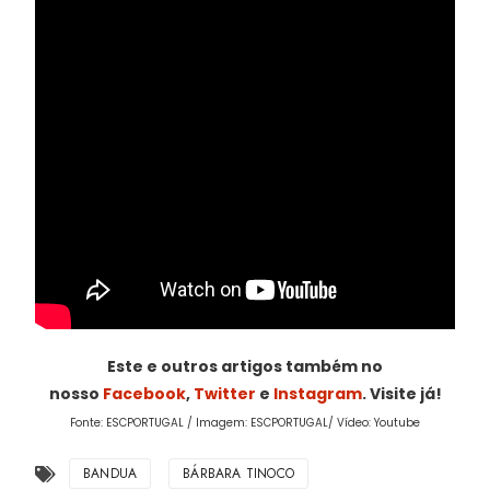
Este e outros artigos também no
nosso
Facebook
,
Twitter
e
Instagram
. Visite já!
Fonte: ESCPORTUGAL / Imagem: ESCPORTUGAL/ Vídeo: Youtube
BANDUA
BÁRBARA TINOCO