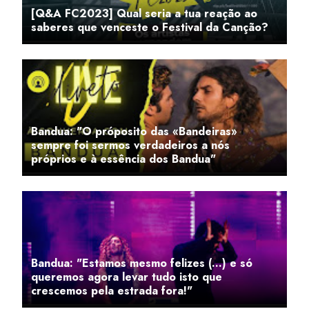
[Q&A FC2023] Qual seria a tua reação ao
saberes que venceste o Festival da Canção?
Bandua: "O próposito das «Bandeiras»
sempre foi sermos verdadeiros a nós
próprios e à essência dos Bandua"
Bandua: "Estamos mesmo felizes (...) e só
queremos agora levar tudo isto que
crescemos pela estrada fora!"