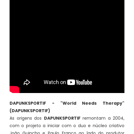
DAPUNKSPORTIF - "World Needs Therapy"
(DAPUNKSPORTIF)
As origens dos
DAPUNKSPORTIF
remontam a 2004,
com o projeto a iniciar com o duo e núcleo criativo
João Guincho e Paulo Franco ao lado do produtor