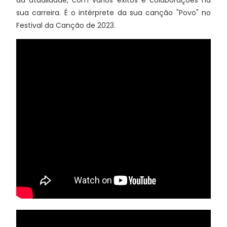
da atualidade, com vários éxitos e colaborações na
sua carreira. É o intérprete da sua canção "Povo" no
Festival da Canção de 2023.