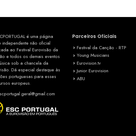
CPORTUGAL é uma página
Parceiros Oficiais
e independente não oficial
Festival da Canção - RTP
cada ao Festival Eurovisão da
Young Musicians
ão e todos os demais eventos
Eurovision.tv
úsica sob a chancela da
visão. Dá especial destaque às
Junior Eurovision
ções portuguesas para esses
ABU
ursos europeus.
cportugal.geral@gmail.com