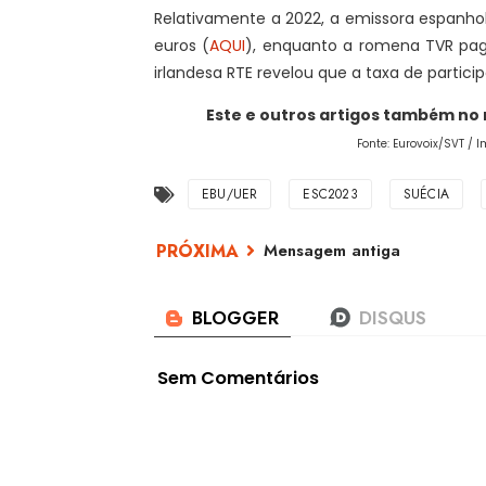
Relativamente a 2022, a emissora espanhol
euros (
AQUI
), enquanto a romena TVR pag
irlandesa RTE revelou que a taxa de partici
Este e outros artigos também no
Fonte: Eurovoix/SVT / I
EBU/UER
ESC2023
SUÉCIA
Mensagem antiga
Sem Comentários