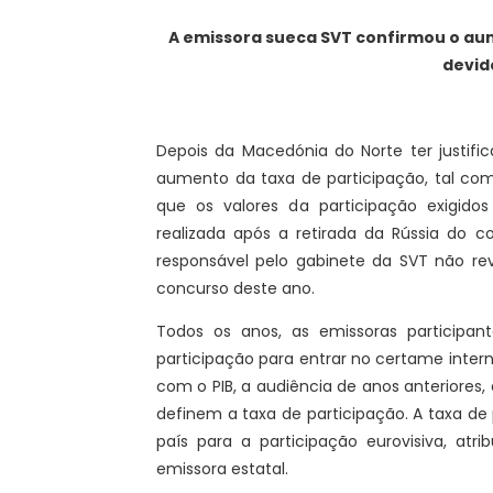
A emissora sueca SVT confirmou o aum
devido
Depois da Macedónia do Norte ter justific
aumento da taxa de participação, tal co
que os valores da participação exigid
realizada após a retirada da Rússia do 
responsável pelo gabinete da SVT não r
concurso deste ano.
Todos os anos, as emissoras participa
participação para entrar no certame intern
com o PIB, a audiência de anos anteriores
definem a taxa de participação. A taxa de
país para a participação eurovisiva, atr
emissora estatal.