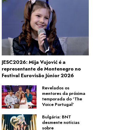
JESC2026: Mija Vujović é a
representante de Montenegro no
Festival Eurovisão Júnior 2026
Revelados os
mentores da próxima
temporada do 'The
Voice Portugal'
Bulgária: BNT
desmente notícias
sobre