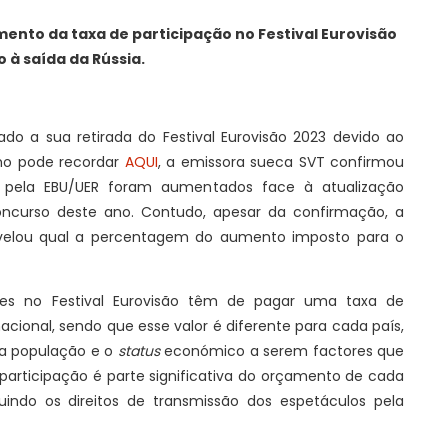
ento da taxa de participação no Festival Eurovisão
 à saída da Rússia.
ado a sua retirada do Festival Eurovisão 2023 devido ao
mo pode recordar
AQUI
, a emissora sueca SVT confirmou
os pela EBU/UER foram aumentados face à atualização
concurso deste ano. Contudo, apesar da confirmação, a
evelou qual a percentagem do aumento imposto para o
ntes no Festival Eurovisão têm de pagar uma taxa de
acional, sendo que esse valor é diferente para cada país,
, a população e o
status
económico a serem factores que
 participação é parte significativa do orçamento de cada
ibuindo os direitos de transmissão dos espetáculos pela