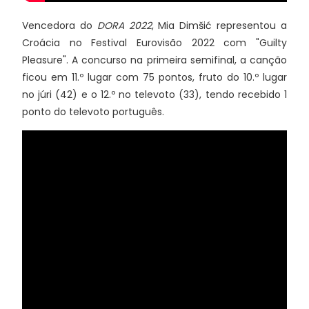
Vencedora do
DORA 2022
, Mia Dimšić representou a
Croácia no Festival Eurovisão 2022 com "Guilty
Pleasure". A concurso na primeira semifinal, a canção
ficou em 11.º lugar com 75 pontos, fruto do 10.º lugar
no júri (42) e o 12.º no televoto (33), tendo recebido 1
ponto do televoto português.