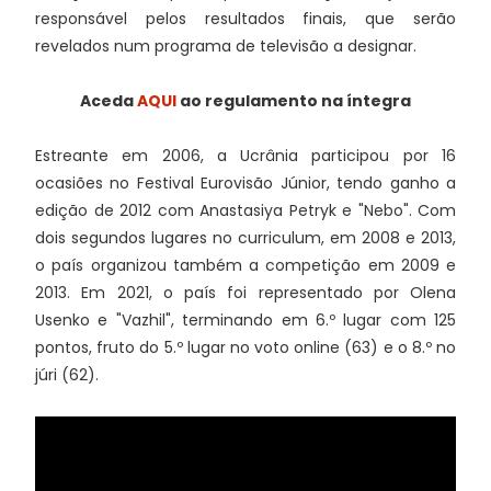
responsável pelos resultados finais, que serão
revelados num programa de televisão a designar.
Aceda
AQUI
ao regulamento na íntegra
Estreante em 2006, a Ucrânia participou por 16
ocasiões no Festival Eurovisão Júnior, tendo ganho a
edição de 2012 com Anastasiya Petryk e "Nebo". Com
dois segundos lugares no curriculum, em 2008 e 2013,
o país organizou também a competição em 2009 e
2013. Em 2021, o país foi representado por Olena
Usenko e "Vazhil", terminando em 6.º lugar com 125
pontos, fruto do 5.º lugar no voto online (63) e o 8.º no
júri (62).