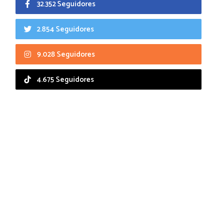
32.352 Seguidores
2.854 Seguidores
9.028 Seguidores
4.675 Seguidores