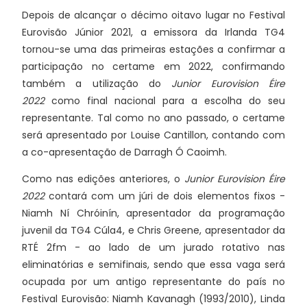
Depois de alcançar o décimo oitavo lugar no Festival
Eurovisão Júnior 2021, a emissora da Irlanda TG4
tornou-se uma das primeiras estações a confirmar a
participação no certame em 2022, confirmando
também a utilização do
Junior Eurovision Éire
2022
como final nacional para a escolha do seu
representante. Tal como no ano passado, o certame
será apresentado por Louise Cantillon, contando com
a co-apresentação de Darragh Ó Caoimh.
Como nas edições anteriores, o
Junior Eurovision Éire
2022
contará com um júri de dois elementos fixos -
Niamh Ní Chróinín, apresentador da programação
juvenil da TG4 Cúla4, e Chris Greene, apresentador da
RTÉ 2fm - ao lado de um jurado rotativo nas
eliminatórias e semifinais, sendo que essa vaga será
ocupada por um antigo representante do país no
Festival Eurovisão: Niamh Kavanagh (1993/2010), Linda