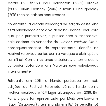
Martin (1983/1992), Paul Harrington (1994), Brooke
(2002), Brian Kennedy (2016) e Ryan O'Shaughnessy
(2018) são os artistas confirmados.
No entanto, a grande mudança na edição deste ano
está relacionada com a votação na Grande Final, visto
que, pela primeira vez, o público será o responsável
pela decisão do vencedor do
Junior Eurovision Éire
e,
consequentemente, do representante irlandês no
Festival Eurovisão Júnior, com a votação a abrir após a
semifinal. Como nos anos anteriores, o tema que o
vencedor defenderá em Yerevan será selecionada
internamente.
Estreante em 2015, a Irlanda participou em seis
edições do Festival Eurovisão Júnior, tendo como
melhor resultado o 10.º lugar alcançado em 2016. Em
Paris, o país foi representado por Maiú Levi Lawlor e
"Saor (Disappear)", terminando em 18.º (e penúltimo)