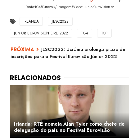
Fonte:TG4/Eurovoix/ Imagem/Vídeo: JuniorEurovision.tv
IRLANDA
JESC2022
JUNIOR EUROVISION ÉIRE 2022
TG4
TOP
JESC2022: Ucrânia prolonga prazo de
inscrições para o Festival Eurovisão Júnior 2022
Irlanda: RTÉ nomeia Alan Tyler como chefe de
delegação do país no Festival Eurovisão