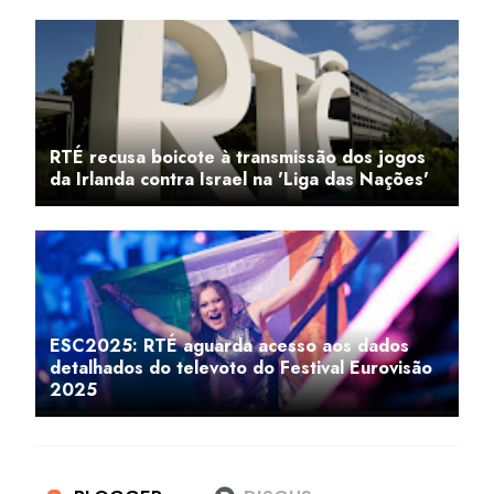
RTÉ recusa boicote à transmissão dos jogos
da Irlanda contra Israel na 'Liga das Nações'
ESC2025: RTÉ aguarda acesso aos dados
detalhados do televoto do Festival Eurovisão
2025