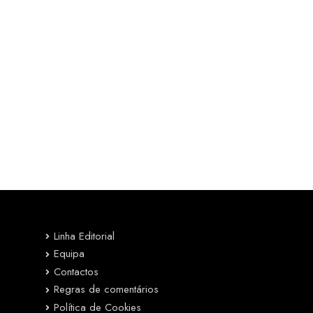
Linha Editorial
Equipa
Contactos
Regras de comentários
Política de Cookies