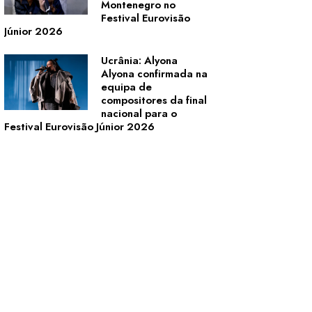
Montenegro no
Festival Eurovisão
Júnior 2026
Ucrânia: Alyona
Alyona confirmada na
equipa de
compositores da final
nacional para o
Festival Eurovisão Júnior 2026