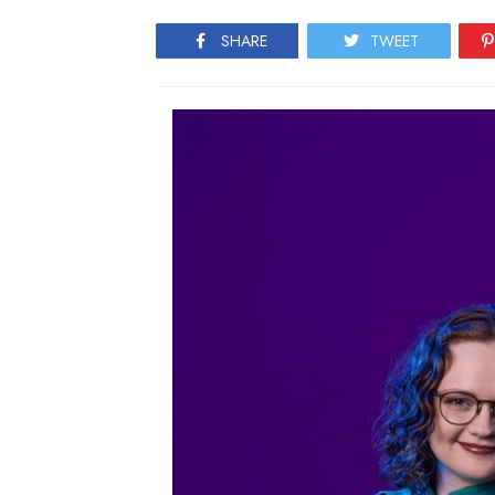
SHARE
TWEET