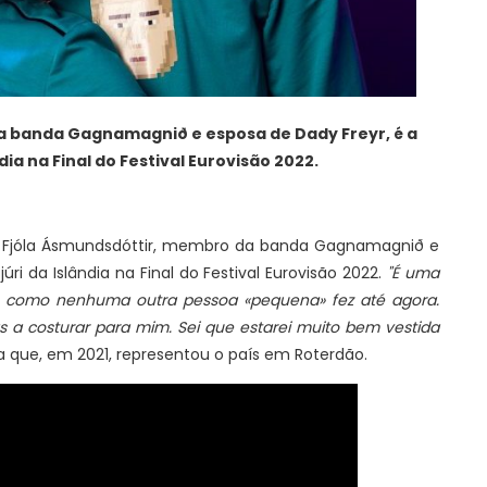
a banda Gagnamagnið e esposa de Dady Freyr, é a
dia na Final do Festival Eurovisão 2022.
ný Fjóla Ásmundsdóttir, membro da banda Gagnamagnið e
úri da Islândia na Final do Festival Eurovisão 2022.
"É uma
, como nenhuma outra pessoa «pequena» fez até agora.
s a costurar para mim. Sei que estarei muito bem vestida
a que, em 2021, representou o país em Roterdão.