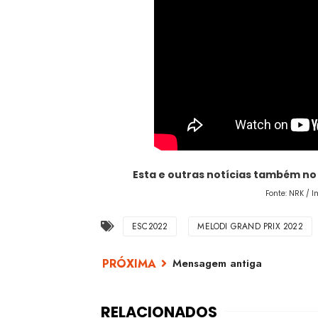
Esta e outras notícias também n
Fonte: NRK / I
ESC2022
MELODI GRAND PRIX 2022
Mensagem antiga