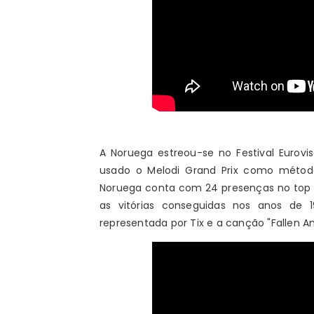
A Noruega estreou-se no Festival Eurov
usado o Melodi Grand Prix como método
Noruega conta com 24 presenças no top 1
as vitórias conseguidas nos anos de 1
representada por Tix e a canção "Fallen An