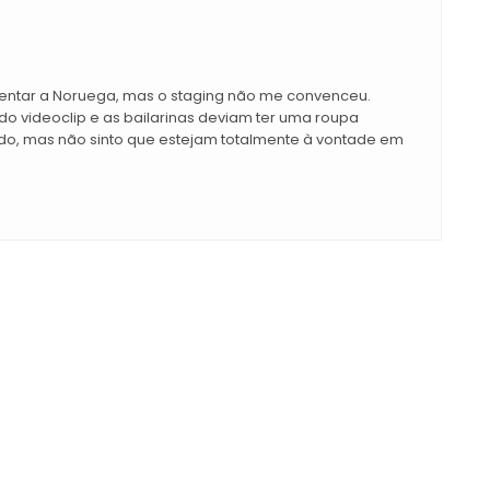
esentar a Noruega, mas o staging não me convenceu.
 do videoclip e as bailarinas deviam ter uma roupa
ndo, mas não sinto que estejam totalmente à vontade em