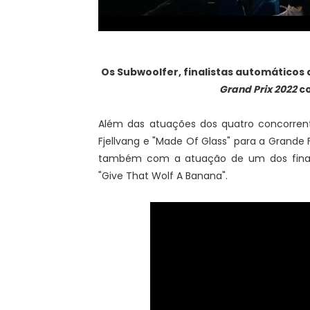
Os Subwoolfer
, finalistas automáticos
Grand Prix 2022
c
Além das atuações dos quatro concorren
Fjellvang e "Made Of Glass" para a Grande F
também com a atuação de um dos finali
"Give That Wolf A Banana".