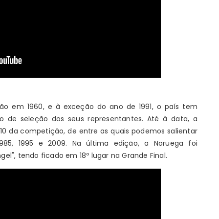
isão em 1960, e à exceção do ano de 1991, o país tem
 de seleção dos seus representantes. Até à data, a
0 da competição, de entre as quais podemos salientar
985, 1995 e 2009. Na última edição, a Noruega foi
gel", tendo ficado em 18º lugar na Grande Final.