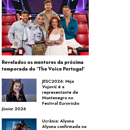
Revelados os mentores da próxima
temporada do 'The Voice Portugal'
JESC2026: Mija
Vujović é a
representante de
Montenegro no
Festival Eurovisão
Júnior 2026
Ucrânia: Alyona
Alyona confirmada na