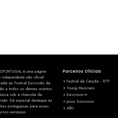
CPORTUGAL é uma página
Parceiros Oficiais
e independente não oficial
Festival da Canção - RTP
cada ao Festival Eurovisão da
Young Musicians
ão e todos os demais eventos
Eurovision.tv
úsica sob a chancela da
visão. Dá especial destaque às
Junior Eurovision
ções portuguesas para esses
ABU
ursos europeus.