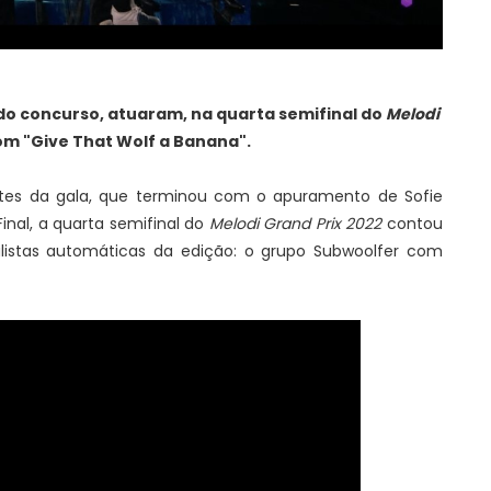
 do concurso, atuaram, na quarta semifinal do
Melodi
om "Give That Wolf a Banana".
tes da gala, que terminou com o apuramento de Sofie
inal, a quarta semifinal do
Melodi Grand Prix 2022
contou
stas automáticas da edição: o grupo Subwoolfer com