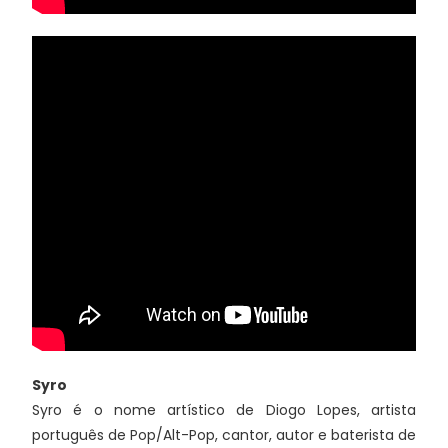
Syro
Syro é o nome artístico de Diogo Lopes, artista
português de Pop/Alt-Pop, cantor, autor e baterista de