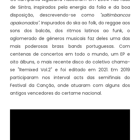
de Sintra, inspirados pela energia da folia e da boa
disposição, descrevendo-se como
"saltimbancos
apaixonados"
. Inspurados do ska ao folk, do reggae aos
sons dos balcãs, dos ritmos latinos ao funk, o
aglomerado de géneros musicais faz deles uma das
mais poderosas brass bands portuguesas. Com
centenas de concertos em todo o mundo, um EP e
oito álbuns, o mais recente disco do coletivo chama-
se "Remixed Vol.2" e foi editado em 2021. Em 2019
participaram nos interval acts das semifinais do
Festival da Canção, onde atuaram com alguns dos
antigos vencedores do certame nacional.