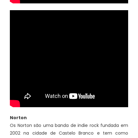
Norton
Os Norton são uma banda de indie rock fundada em
2002 na cidade de Castelo Branco e tem como