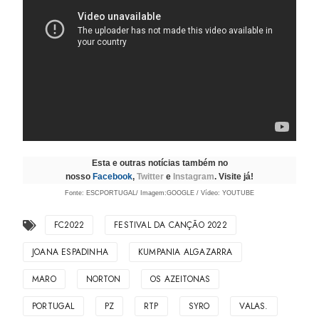
Esta e outras notícias também no
nosso
Facebook
,
Twitter
e
Instagram
. Visite já!
Fonte: ESCPORTUGAL/ Imagem:GOOGLE / Vídeo: YOUTUBE
FC2022
FESTIVAL DA CANÇÃO 2022
JOANA ESPADINHA
KUMPANIA ALGAZARRA
MARO
NORTON
OS AZEITONAS
PORTUGAL
PZ
RTP
SYRO
VALAS.