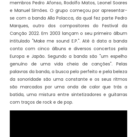
membros Pedro Afonso, Rodolfo Matos, Leonel Soares
e Manuel Simões. O grupo começou por apresentar-
se com a banda Alla Polacca, da qual fez parte Pedro
Marques, outro dos compositores do Festival da
Canção 2022. Em 2003 lançam o seu primeiro álbum
intitulado "Make me sound E.P.". Até à data a banda
conta com cinco álbuns e diversos concertos pela
Europa e Japão. Segundo a banda são "um espelho
genuíno de uma vida cheia de canções". Pelas
palavras da banda, a busca pelo perfeito e pela beleza
da sonoridade são uma constante e os seus ritmos
são marcados por uma onda de calor que trás a
batida, uma mistura entre sintetizadores e guitarras
com traços de rock e de pop.