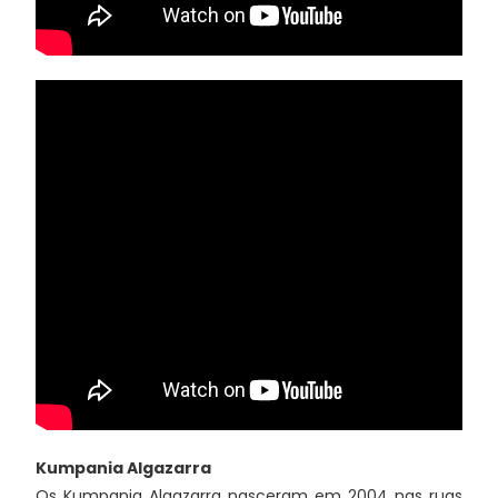
Kumpania Algazarra
Os Kumpania Algazarra nasceram em 2004 nas ruas