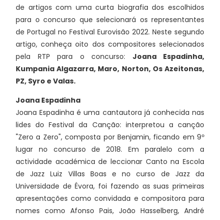
de artigos com uma curta biografia dos escolhidos
para o concurso que selecionará os representantes
de Portugal no Festival Eurovisão 2022. Neste segundo
artigo, conheça oito dos compositores selecionados
pela RTP para o concurso:
Joana Espadinha,
Kumpania Algazarra, Maro, Norton, Os Azeitonas,
PZ, Syro e Valas.
Joana Espadinha
Joana Espadinha é uma cantautora já conhecida nas
lides do Festival da Canção: interpretou a canção
"Zero a Zero", composta por Benjamin, ficando em 9º
lugar no concurso de 2018. Em paralelo com a
actividade académica de leccionar Canto na Escola
de Jazz Luiz Villas Boas e no curso de Jazz da
Universidade de Évora, foi fazendo as suas primeiras
apresentações como convidada e compositora para
nomes como Afonso Pais, João Hasselberg, André