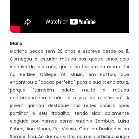
Maro
Mariana Secca tem 26 anos e escreve desde os 11.
Começou a estudar música aos quatro anos pelo
incetivo da sua mãe, que é professora na área e foi
na Berklee College of Music, em Boston, que
encontrou a "opção perfeita" para a sua licenciatura,
porque "também adota muito a música
contemporânea e não só o jazz ou o clássico". A
jovem ganhou destaque nas redes sociais após
partilhar o seu trabalho, tendo sido aplamente
elogiada por nomes como António Zambujo, Luísa
Sobral, Ana Moura, Rui Veloso, Carolina Deslandes ou
Samuel Úria. Ao dar nas vistas no meio artístico surgiu