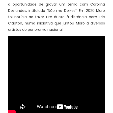
a oportunidade de gravar um tema com Carolina
Deslandes, intitulado "Não me Deixes". Em 2020 Maro
foi notícia ao fazer um dueto à distância com Eric
Clapton, numa iniciativa que juntou Maro a diversos
artistas do panorama nacional.