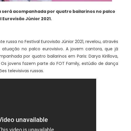
será acompanhada por quatro bailarinos no palco
l Eurovisão Júnior 2021.
russa no Festival Eurovisão Júnior 2021, revelou, através
a atuação no palco eurovisivo. A jovem cantora, que já
panhada por quatro bailarinos em Paris: Darya Kirillova,
. Os jovens fazem parte do FOT Family, estúdio de dança
s televisivas russas.