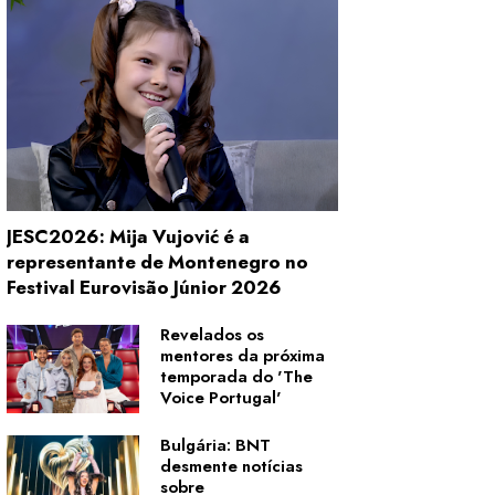
JESC2026: Mija Vujović é a
representante de Montenegro no
Festival Eurovisão Júnior 2026
Revelados os
mentores da próxima
temporada do 'The
Voice Portugal'
Bulgária: BNT
desmente notícias
sobre