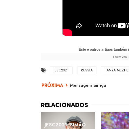
Este e outros artigos também
Fonte: VKRT
JESC2021
RÚSSIA
TANYA MEZHE
Mensagem antiga
JESC2021: SIMÃO