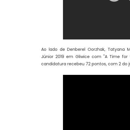
Ao lado de Denberel Oorzhak, Tatyana Me
Júnior 2019 em Gliwice com "A Time for 
candidatura recebeu 72 pontos, com 2 do júr