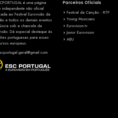
CPORTUGAL é uma página
Parceiros Oficiais
e independente não oficial
Festival da Canção - RTP
cada ao Festival Eurovisão da
Young Musicians
ão e todos os demais eventos
Eurovision.tv
úsica sob a chancela da
visão. Dá especial destaque às
Junior Eurovision
ções portuguesas para esses
ABU
ursos europeus.
cportugal.geral@gmail.com