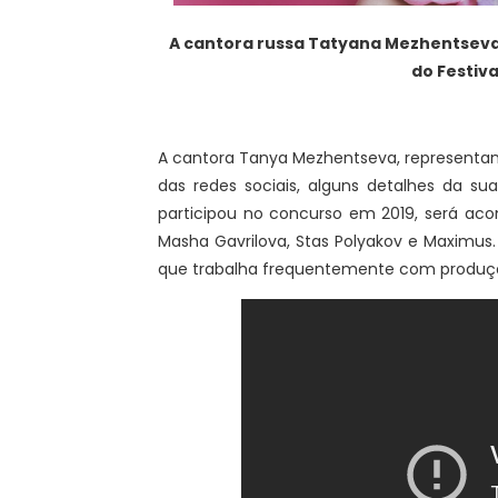
A cantora russa
Tatyana Mezhentseva 
do Festiva
A cantora Tanya Mezhentseva, representante 
das redes sociais, alguns detalhes da su
participou no concurso em 2019, será acom
Masha Gavrilova, Stas Polyakov e Maximus
que trabalha frequentemente com produçõe