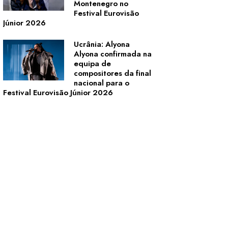
Montenegro no
Festival Eurovisão
Júnior 2026
Ucrânia: Alyona
Alyona confirmada na
equipa de
compositores da final
nacional para o
Festival Eurovisão Júnior 2026