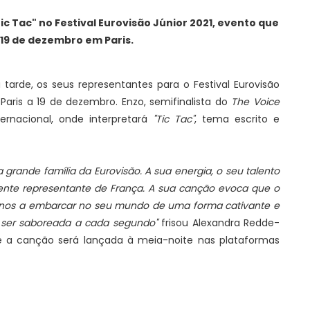
c Tac" no Festival Eurovisão Júnior 2021, evento que
 19 de dezembro em Paris.
 tarde, os seus representantes para o Festival Eurovisão
Paris a 19 de dezembro. Enzo, semifinalista do
The Voice
ternacional, onde interpretará
"Tic Tac"
, tema escrito e
 grande família da Eurovisão. A sua energia, o seu talento
ente representante de França. A sua canção evoca que o
-nos a embarcar no seu mundo de uma forma cativante e
 ser saboreada a cada segundo"
frisou Alexandra Redde-
e a canção será lançada à meia-noite nas plataformas