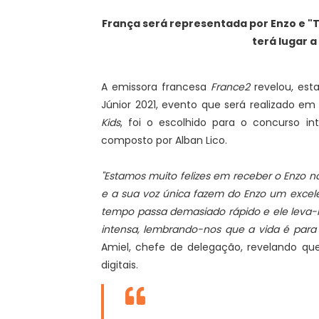
França será representada por Enzo e "Ti
terá lugar a
A emissora francesa
France2
revelou, esta
Júnior 2021, evento que será realizado em 
Kids
, foi o escolhido para o concurso in
composto por Alban Lico.
"Estamos muito felizes em receber o Enzo na
e a sua voz única fazem do Enzo um excel
tempo passa demasiado rápido e ele leva
intensa, lembrando-nos que a vida é para
Amiel, chefe de delegação, revelando qu
digitais.