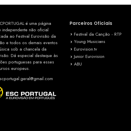
CPORTUGAL é uma página
Parceiros Oficiais
e independente não oficial
Festival da Canção - RTP
cada ao Festival Eurovisão da
Young Musicians
ão e todos os demais eventos
Eurovision.tv
úsica sob a chancela da
visão. Dá especial destaque às
Junior Eurovision
ções portuguesas para esses
ABU
ursos europeus.
cportugal.geral@gmail.com