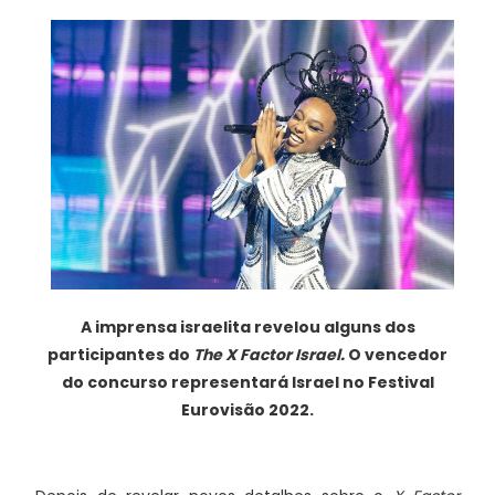
A imprensa israelita revelou alguns dos
participantes do
The X Factor Israel.
O vencedor
do concurso representará Israel no Festival
Eurovisão 2022.