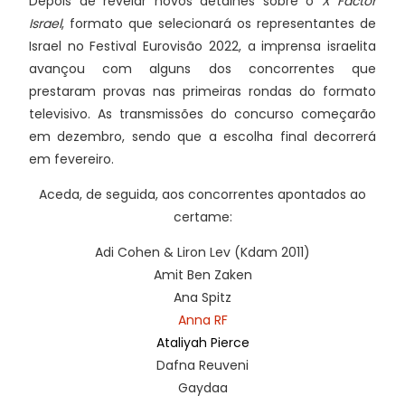
Depois de revelar novos detalhes sobre o
X Factor
Israel
, formato que selecionará os representantes de
Israel no Festival Eurovisão 2022, a imprensa israelita
avançou com alguns dos concorrentes que
prestaram provas nas primeiras rondas do formato
televisivo. As transmissões do concurso começarão
em dezembro, sendo que a escolha final decorrerá
em fevereiro.
Aceda, de seguida, aos concorrentes apontados ao
certame:
Adi Cohen & Liron Lev (Kdam 2011)
Amit Ben Zaken
Ana Spitz
Anna RF
Ataliyah Pierce
Dafna Reuveni
Gaydaa