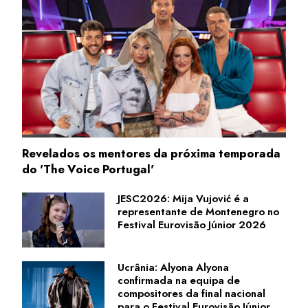
Revelados os mentores da próxima temporada
do 'The Voice Portugal'
JESC2026: Mija Vujović é a
representante de Montenegro no
Festival Eurovisão Júnior 2026
Ucrânia: Alyona Alyona
confirmada na equipa de
compositores da final nacional
para o Festival Eurovisão Júnior