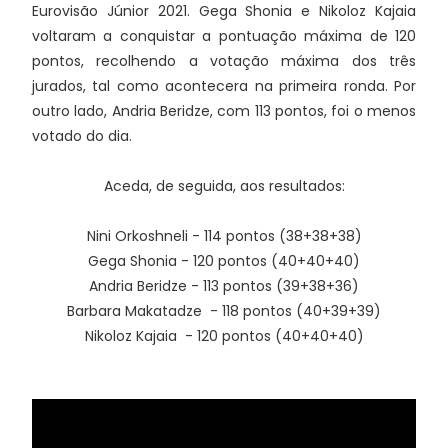
Eurovisão Júnior 2021. Gega Shonia e Nikoloz Kajaia
voltaram a conquistar a pontuação máxima de 120
pontos, recolhendo a votação máxima dos três
jurados, tal como acontecera na primeira ronda. Por
outro lado, Andria Beridze, com 113 pontos, foi o menos
votado do dia.
Aceda, de seguida, aos resultados:
Nini Orkoshneli - 114 pontos (38+38+38)
Gega Shonia - 120 pontos (40+40+40)
Andria Beridze - 113 pontos (39+38+36)
Barbara Makatadze - 118 pontos (40+39+39)
Nikoloz Kajaia - 120 pontos (40+40+40)