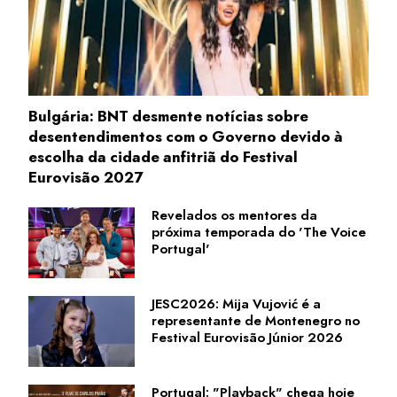
Bulgária: BNT desmente notícias sobre
desentendimentos com o Governo devido à
escolha da cidade anfitriã do Festival
Eurovisão 2027
Revelados os mentores da
próxima temporada do 'The Voice
Portugal'
JESC2026: Mija Vujović é a
representante de Montenegro no
Festival Eurovisão Júnior 2026
Portugal: "Playback" chega hoje