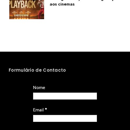
aos cinemas
Formulário de Contacto
Nome
Email
*