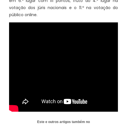
em 6.º lugar com 111 pontos, fruto do 4.º lugar na
votação dos júris nacionais e o 11.º na votação do
público online.
Este e outros artigos também no