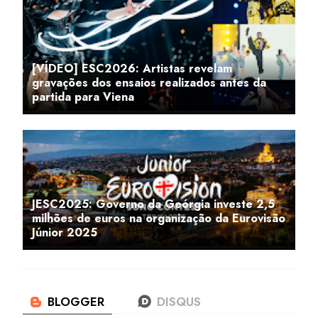
[VÍDEO] ESC2026: Artistas revelam
gravações dos ensaios realizados antes da
partida para Viena
JESC2025: Governo da Geórgia investe 2,5
milhões de euros na organização da Eurovisão
Júnior 2025