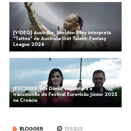
[VÍDEO] Austrália: Sheldon Riley interpreta
"Tattoo" no Australia Got Talent: Fantasy
League 2024
JESC2025: Mia Dimšić comentará a
transmissão do Festival Eurovisão Júnior 2025
na Croácia