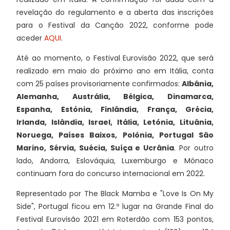
revelação do regulamento e a aberta das inscrições
para o Festival da Canção 2022, conforme pode
aceder
AQUI
.
Até ao momento, o Festival Eurovisão 2022, que será
realizado em maio do próximo ano em Itália, conta
com 25 países provisoriamente confirmados:
Albânia,
Alemanha, Austrália, Bélgica, Dinamarca,
Espanha, Estónia, Finlândia, França, Grécia,
Irlanda, Islândia, Israel, Itália, Letónia, Lituânia,
Noruega, Países Baixos, Polónia, Portugal São
Marino, Sérvia, Suécia, Suíça e Ucrânia
. Por outro
lado, Andorra, Eslováquia, Luxemburgo e Mónaco
continuam fora do concurso internacional em 2022.
Representado por The Black Mamba e "Love Is On My
Side", Portugal ficou em 12.º lugar na Grande Final do
Festival Eurovisão 2021 em Roterdão com 153 pontos,