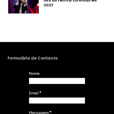
fora do Festival Eurovisão em
2027
Formulário de Contacto
Nome
Email
*
Mensagem
*