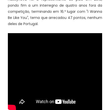
pondo fim a um interregno de quatro anos fora da
competição, terminando em 16.º lugar com "I Wanna
Be Like You", tema que arrecadou 47 pontos, nenhum
deles de Portugal.