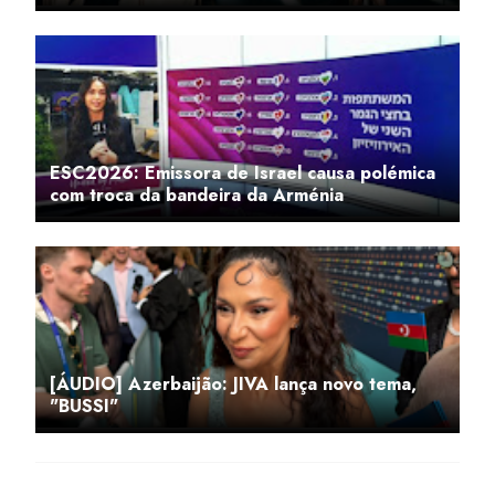
ESC2026: Emissora de Israel causa polémica
com troca da bandeira da Arménia
[ÁUDIO] Azerbaijão: JIVA lança novo tema,
"BUSSI"