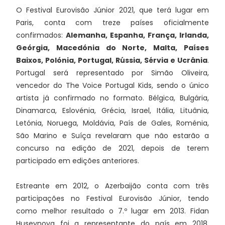
O Festival Eurovisão Júnior 2021, que terá lugar em
Paris, conta com treze países oficialmente
confirmados:
Alemanha, Espanha, França, Irlanda,
Geórgia, Macedónia do Norte, Malta, Países
Baixos, Polónia, Portugal, Rússia, Sérvia e Ucrânia
.
Portugal será representado por Simão Oliveira,
vencedor do The Voice Portugal Kids, sendo o único
artista já confirmado no formato. Bélgica, Bulgária,
Dinamarca, Eslovénia, Grécia, Israel, Itália, Lituânia,
Letónia, Noruega, Moldávia, País de Gales, Roménia,
São Marino e Suíça revelaram que não estarão a
concurso na edição de 2021, depois de terem
participado em edições anteriores.
Estreante em 2012, o Azerbaijão conta com três
participações no Festival Eurovisão Júnior, tendo
como melhor resultado o 7.º lugar em 2013. Fidan
Huseynova foi a representante do país em 2018,