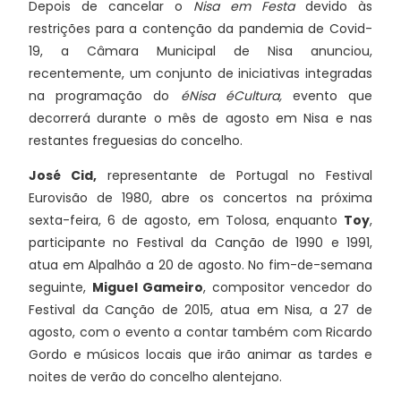
Depois de cancelar o
Nisa em Festa
devido às
restrições para a contenção da pandemia de Covid-
19, a Câmara Municipal de Nisa anunciou,
recentemente, um conjunto de iniciativas integradas
na programação do
éNisa éCultura,
evento que
decorrerá durante o mês de agosto em Nisa e nas
restantes freguesias do concelho.
José Cid,
representante de Portugal no Festival
Eurovisão de 1980, abre os concertos na próxima
sexta-feira, 6 de agosto, em Tolosa, enquanto
Toy
,
participante no Festival da Canção de 1990 e 1991,
atua em Alpalhão a 20 de agosto. No fim-de-semana
seguinte,
Miguel Gameiro
, compositor vencedor do
Festival da Canção de 2015, atua em Nisa, a 27 de
agosto, com o evento a contar também com Ricardo
Gordo e músicos locais que irão animar as tardes e
noites de verão do concelho alentejano.