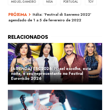
MIGUEL GAMEIRO
NISA
PORTUGAL
TOY
Itália: 'Festival di Sanremo 2022'
agendado de 1 a 5 de fevereiro de 2022
[AGENDA] ESC2026: Israel escolhe, esta
noite, o seu representante no Festival
Eurovisão 2026