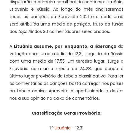
disputarão a primeira semifinal do concurso: Lituânia,
Eslovénia e Rússia. Ao longo do mês analisaremos
todas as canções da Eurovisão 2021 e a cada uma
será atribuída uma média de posição, fruto da fusão
dos
tops 39
dos 30 comentadores selecionados.
A
Lituânia assume, por enquanto, a liderança
da
votação com uma média de 12,31, seguida da Rússia
com uma média de 17,55. Em terceiro lugar, surge a
Eslovénia com uma média de 24,28, que ocupa o
último lugar provisório da tabela classificativa. Para ler
os comentários às canções basta carregar nos países
na tabela abaixo. Aproveite a oportunidade e deixe-
nos a sua opinião na caixa de comentários.
Classificação Geral Provisória:
1.º
Lituânia
- 12,31