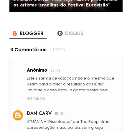
os artistas israelitas do Festival Eurovisão"
3 Comentários
( HIDE )
Anónimo
22:49
Este sistema de votação não é o mesmo que
usam para avaliar o resultado dos júris?
Em todo o caso estou a gostar desta ideia
RESPONDER
DAN CARV
15:18
LITUÂNIA - "Discoteque" por The Roop: Uma
apresentação muito pálida, sem graça