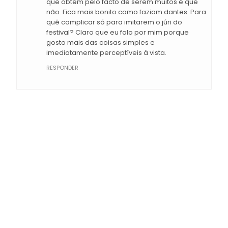
que obtêm pelo facto de serem muitos é que
não. Fica mais bonito como faziam dantes. Para
quê complicar só para imitarem o júri do
festival? Claro que eu falo por mim porque
gosto mais das coisas simples e
imediatamente perceptíveis à vista.
RESPONDER