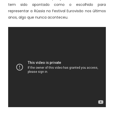
tem sido apontado como o escolhido para
representar a Rússia no Festival Eurovisão nos últimos
anos, algo que nunca aconteceu.