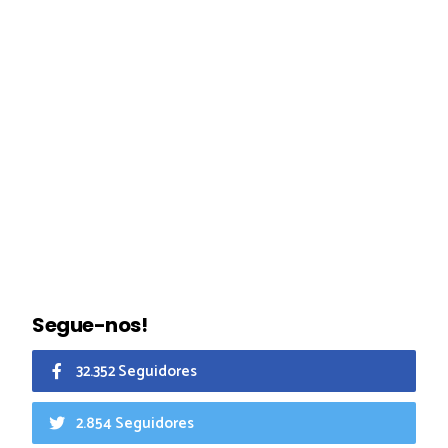
Segue-nos!
32.352 Seguidores
2.854 Seguidores