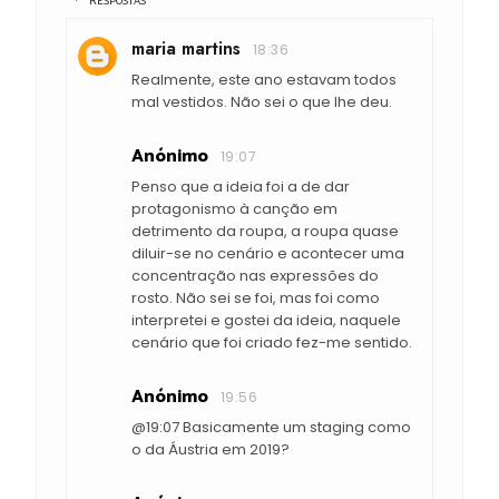
RESPOSTAS
maria martins
18:36
Realmente, este ano estavam todos
mal vestidos. Não sei o que lhe deu.
Anónimo
19:07
Penso que a ideia foi a de dar
protagonismo à canção em
detrimento da roupa, a roupa quase
diluir-se no cenário e acontecer uma
concentração nas expressões do
rosto. Não sei se foi, mas foi como
interpretei e gostei da ideia, naquele
cenário que foi criado fez-me sentido.
Anónimo
19:56
@19:07 Basicamente um staging como
o da Áustria em 2019?