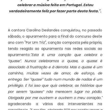
celebrar a música feita em Portugal. Estou
verdadeiramente feliz por fazer parte desta festa.".
A cantora Carolina Deslandes conquistou, no passado
sábado, o apuramento para a Final do concurso deste
ano com "Por Um Triz", canção composta pela própria,
tendo reagido ao apuramento nas redes sociais ao
apuramento:
"
Esta é uma canção que celebra o
“quase”. Nunca celebramos o quase, o quase é
associado à frustração e à derrota. Mas o quase é um
caminho, muitas vezes de amor, de esforço, de
entrega. Ser “quase” tudo num mundo de nadas é um
privilégio. E foi isso que quis celebrar, as histórias que
por serem “quases” não merecem lugar no pódio.
Obrigada por me ouvirem e ouvirem o meu coração."
agradecendo a vários dos intervenientes na
experiência,
"
E por fim, obrigada RTP por continuarem a