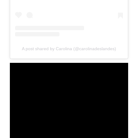
A post shared by Carolina (@carolinadeslandes)