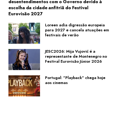
desentendimentos com o Governo devido à
escolha da cidade anfitriã do Festival
Eurovisão 2027
Loreen adia digressão europeia
para 2027 e cancela atuações em
festivais de verão
JESC2026: Mija Vujović é a
representante de Montenegro no
Festival Eurovisão Júnior 2026
Portugal: "Playback" chega hoje
aos cinemas