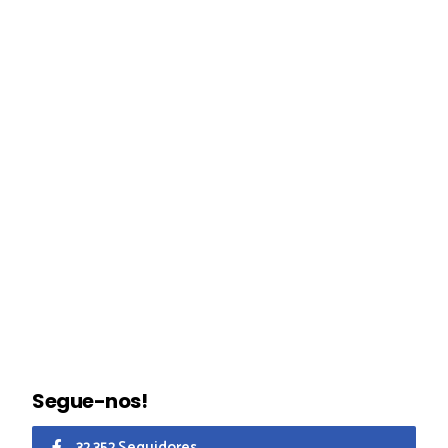
Segue-nos!
32.352 Seguidores