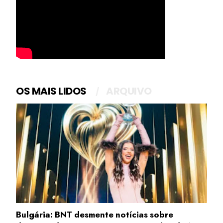
OS MAIS LIDOS
ARQUIVO
Bulgária: BNT desmente notícias sobre