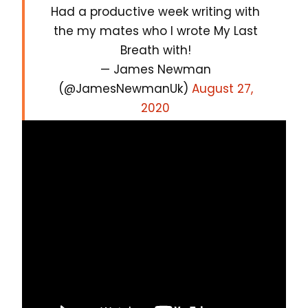
Had a productive week writing with
the my mates who I wrote My Last
Breath with!
— James Newman
(@JamesNewmanUk)
August 27,
2020