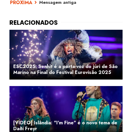
Mensagem antiga
ESC2025: Senhit é a porta-voz do júri de São
Marino na Final do Festival Eurovisão 2025
[VÍDEO] Islândia: "I'm Fine" é o novo tema de
Daði Freyr