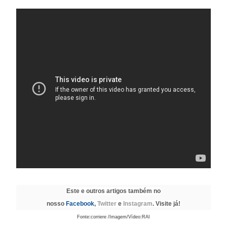
Este e outros artigos também no
nosso
Facebook
,
Twitter
e
Instagram
. Visite já!
Fonte:corriere /Imagem/Vídeo:RAI