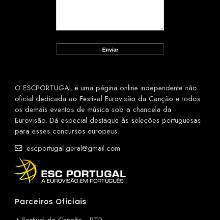
O ESCPORTUGAL é uma página online independente não
oficial dedicada ao Festival Eurovisão da Canção e todos
os demais eventos de música sob a chancela da
Eurovisão. Dá especial destaque às seleções portuguesas
para esses concursos europeus.
escportugal.geral@gmail.com
Parceiros Oficiais
Festival da Canção - RTP