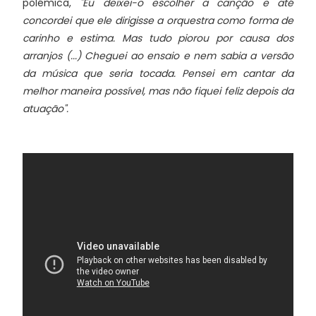
polémica,
"Eu deixei-o escolher a canção e até
concordei que ele dirigisse a orquestra como forma de
carinho e estima. Mas tudo piorou por causa dos
arranjos (...) Cheguei ao ensaio e nem sabia a versão
da música que seria tocada. Pensei em cantar da
melhor maneira possível, mas não fiquei feliz depois da
atuação".