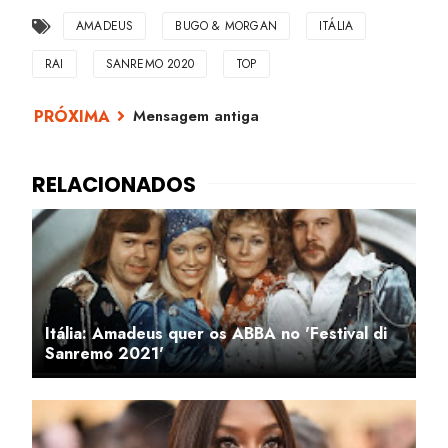
AMADEUS
BUGO & MORGAN
ITÁLIA
RAI
SANREMO 2020
TOP
Mensagem antiga
Itália: Amadeus quer os ABBA no 'Festival di
Sanremo 2021'