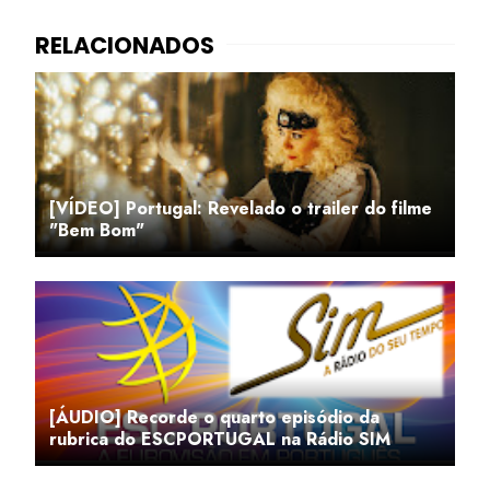
[VÍDEO] Portugal: Revelado o trailer do filme
"Bem Bom"
[ÁUDIO] Recorde o quarto episódio da
rubrica do ESCPORTUGAL na Rádio SIM