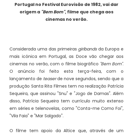
Portugal no Festival Eurovisão de 1982, vai dar
origem a
"Bem Bom"
, filme que chega aos
cinemas no verão.
Considerada uma das primeiras
girlbands
da Europa e
mais icónica em Portugal, as Doce vão chegar aos
cinemas no verão, com o filme biográfico
"Bem Bom"
.
O anúncio foi feito esta terça-feira, com o
lançamento de
teaser
de nove segundos, sendo que a
produção Santa Rita Filmes tem na realização Patrícia
Sequeira, que assinou "Snu" e "Jogo de Damas". Além
disso, Patrícia Sequeira tem currículo muito extenso
em séries e telenovelas, como "Conta-me Como Foi",
"Vila Faia" e "Mar Salgado".
O filme tem apoio da Altice que, através de um