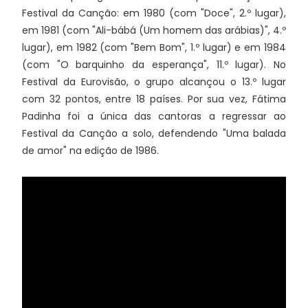
Festival da Canção: em 1980 (com "Doce", 2.º lugar),
em 1981 (com "Ali-bábá (Um homem das arábias)", 4.º
lugar), em 1982 (com "Bem Bom", 1.º lugar) e em 1984
(com "O barquinho da esperança", 11.º lugar). No
Festival da Eurovisão, o grupo alcançou o 13.º lugar
com 32 pontos, entre 18 países. Por sua vez, Fátima
Padinha foi a única das cantoras a regressar ao
Festival da Canção a solo, defendendo "Uma balada
de amor" na edição de 1986.