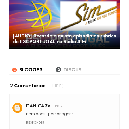
[ÁUDIO] Recorde o quinto episódio da rubrica
do ESCPORTUGAL na Rádio SIM
2 Comentários
( HIDE )
DAN CARV
11:05
Bem boas...personagens.
RESPONDER